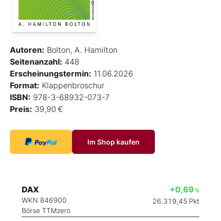
Autoren:
Bolton, A. Hamilton
Seitenanzahl:
448
Erscheinungstermin:
11.06.2026
Format:
Klappenbroschur
ISBN:
978-3-68932-073-7
Preis:
39,90 €
Im Shop kaufen
DAX
+0,69
%
WKN 846900
26.319,45
Pkt
Börse TTMzero