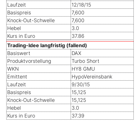
Laufzeit
12/18/15
Basispreis
7,600
Knock-Out-Schwelle
7,600
Hebel
3.0
Kurs in Euro
37.86
Trading-Idee langfristig (fallend)
Basiswert
DAX
Produktvorstellung
Turbo Short
WKN
HY8 GMU
Emittent
HypoVereinsbank
Laufzeit
9/30/15
Basispreis
15,125
Knock-Out-Schwelle
15,125
Hebel
3.0
Kurs in Euro
37.39