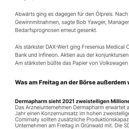
Abwärts ging es dagegen für den Ölpreis. Nach d
Gewinnmitnahmen, sagte Bob Yawger, Manager b
Bedarfsprognosen erneut gesenkt.
Als stärkster DAX-Wert ging Fresenius Medical
Bank und Infineon. Aktien aus der konjunkturs
Am stärksten büßte das Papier von Volkswagen 
Was am Freitag an der Börse außerdem 
Dermapharm sieht 2021 zweistelligen Millio
Das Arzneiunternehmen Dermapharm erwartet au
Jahr einen Konzernumsatz im hohen zweistellige
Comirnaty sollten zusätzliche Produktionskapa
Unternehmen am Freitag in Grünwald mit. Die S