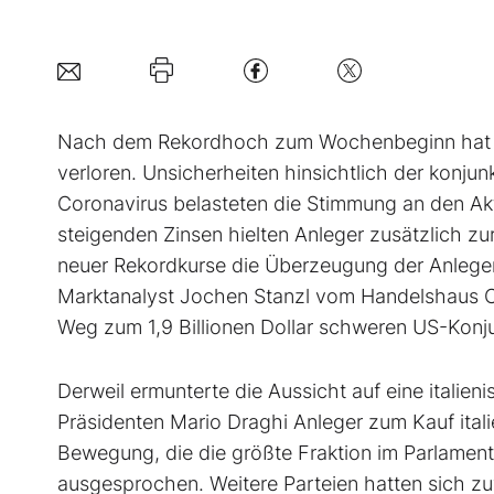
Nach dem Rekordhoch zum Wochenbeginn hat d
verloren. Unsicherheiten hinsichtlich der konju
Coronavirus belasteten die Stimmung an den Akt
steigenden Zinsen hielten Anleger zusätzlich zu
neuer Rekordkurse die Überzeugung der Anleger,
Marktanalyst Jochen Stanzl vom Handelshaus CM
Weg zum 1,9 Billionen Dollar schweren US-Konj
Derweil ermunterte die Aussicht auf eine itali
Präsidenten Mario Draghi Anleger zum Kauf itali
Bewegung, die die größte Fraktion im Parlament s
ausgesprochen. Weitere Parteien hatten sich zu