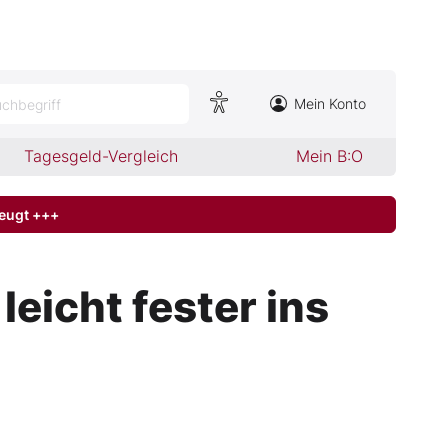
Mein Konto
chbegriff
Tagesgeld-Vergleich
Mein B:O
zeugt +++
eicht fester ins