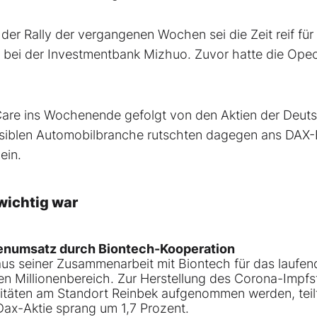
er Rally der vergangenen Wochen sei die Zeit reif für
ei der Investmentbank Mizhuo. Zuvor hatte die Opec
 Care ins Wochenende gefolgt von den Aktien der Deut
ensiblen Automobilbranche rutschten dagegen ans DAX
ein.
wichtig war
nenumsatz durch Biontech-Kooperation
s seiner Zusammenarbeit mit Biontech für das laufen
n Millionenbereich. Zur Herstellung des Corona-Impfs
zitäten am Standort Reinbek aufgenommen werden, teil
Dax-Aktie sprang um 1,7 Prozent.