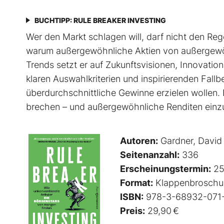
BUCHTIPP: RULE BREAKER INVESTING
Wer den Markt schlagen will, darf nicht den Rege
warum außergewöhnliche Aktien von außer­gewöh
Trends setzt er auf Zukunftsvisionen, Innovati
klaren Auswahlkriterien und inspirierenden Fallbeis
überdurchschnittliche Gewinne erzielen wollen. 
brechen – und außergewöhnliche Renditen einz
Autoren:
Gardner, David
Seitenanzahl:
336
Erscheinungstermin:
25
Format:
Klappenbroschu
ISBN:
978-3-68932-071
Preis:
29,90 €