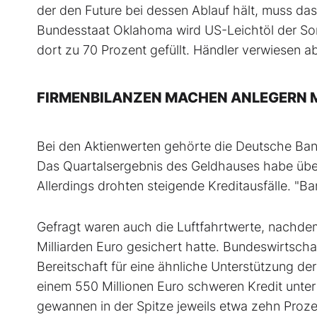
der den Future bei dessen Ablauf hält, muss d
Bundesstaat Oklahoma wird US-Leichtöl der Sort
dort zu 70 Prozent gefüllt. Händler verwiesen ab
FIRMENBILANZEN MACHEN ANLEGERN 
Bei den Aktienwerten gehörte die Deutsche Bank
Das Quartalsergebnis des Geldhauses habe über
Allerdings drohten steigende Kreditausfälle. "Ba
Gefragt waren auch die Luftfahrtwerte, nachdem 
Milliarden Euro gesichert hatte. Bundeswirtschaf
Bereitschaft für eine ähnliche Unterstützung de
einem 550 Millionen Euro schweren Kredit unter
gewannen in der Spitze jeweils etwa zehn Proze