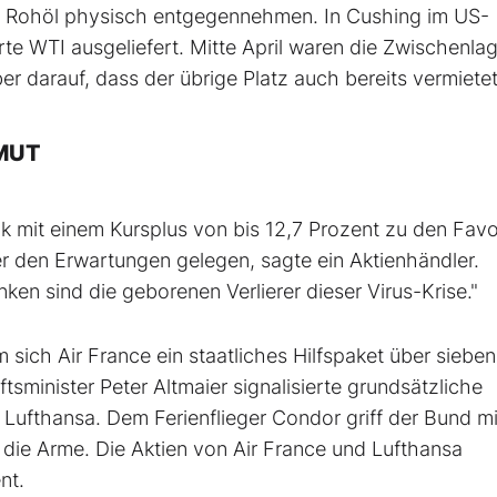
as Rohöl physisch entgegennehmen. In Cushing im US-
e WTI ausgeliefert. Mitte April waren die Zwischenlag
er darauf, dass der übrige Platz auch bereits vermietet 
MUT
 mit einem Kursplus von bis 12,7 Prozent zu den Favo
 den Erwartungen gelegen, sagte ein Aktienhändler.
nken sind die geborenen Verlierer dieser Virus-Krise."
sich Air France ein staatliches Hilfspaket über sieben
tsminister Peter Altmaier signalisierte grundsätzliche
r Lufthansa. Dem Ferienflieger Condor griff der Bund mi
 die Arme. Die Aktien von Air France und Lufthansa
nt.