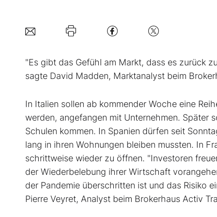
"Es gibt das Gefühl am Markt, dass es zurück z
sagte David Madden, Marktanalyst beim Broke
In Italien sollen ab kommender Woche eine Rei
werden, angefangen mit Unternehmen. Später so
Schulen kommen. In Spanien dürfen seit Sonnta
lang in ihren Wohnungen bleiben mussten. In Fr
schrittweise wieder zu öffnen. "Investoren freue
der Wiederbelebung ihrer Wirtschaft vorangehen
der Pandemie überschritten ist und das Risiko ei
Pierre Veyret, Analyst beim Brokerhaus Activ Tr