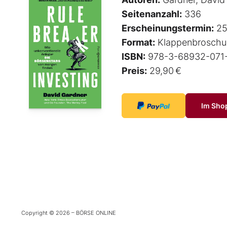
Seitenanzahl:
336
Erscheinungstermin:
25
Format:
Klappenbroschu
ISBN:
978-3-68932-071
Preis:
29,90 €
Im Sho
Copyright © 2026 – BÖRSE ONLINE