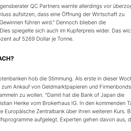
nsberater QC Partners warnte allerdings vor überz
luss aufsitzen, dass eine Öffnung der Wirtschaft zu
Gewinnen führen wird." Dennoch blieben die
Dies spiegelte sich auch im Kupferpreis wider. Das wic
ozent auf 5269 Dollar je Tonne.
NACH?
 Notenbanken hob die Stimmung. Als erste in dieser Wo
m zum Ankauf von Geldmarktpapieren und Firmenbonds
sammeln zu wollen. "Damit hat die Bank of Japan die
hristian Henke vom Brokerhaus IG. In den kommenden 
 Europäische Zentralbank über ihren weiteren Kurs. B
lfsprogramme aufgelegt. Experten gehen davon aus, d