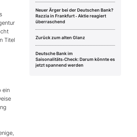
Neuer Ärger bei der Deutschen Bank?
s
Razzia in Frankfurt ‑ Aktie reagiert
überraschend
gentur
icht
Zurück zum alten Glanz
n Titel
Deutsche Bank im
Saisonalitäts‑Check: Darum könnte es
jetzt spannend werden
 ein
weise
ung
enige,