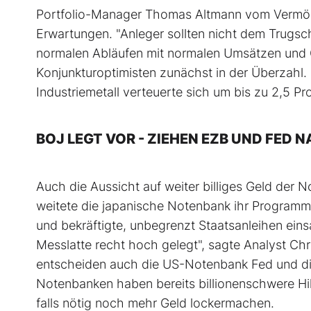
Portfolio-Manager Thomas Altmann vom Vermöge
Erwartungen. "Anleger sollten nicht dem Trugsch
normalen Abläufen mit normalen Umsätzen und 
Konjunkturoptimisten zunächst in der Überzahl. 
Industriemetall verteuerte sich um bis zu 2,5 Pr
BOJ LEGT VOR - ZIEHEN EZB UND FED 
Auch die Aussicht auf weiter billiges Geld der
weitete die japanische Notenbank ihr Program
und bekräftigte, unbegrenzt Staatsanleihen ein
Messlatte recht hoch gelegt", sagte Analyst C
entscheiden auch die US-Notenbank Fed und die
Notenbanken haben bereits billionenschwere Hi
falls nötig noch mehr Geld lockermachen.