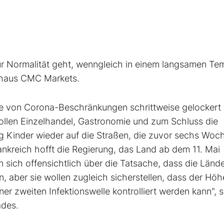
ur Normalität geht, wenngleich in einem langsamen Te
rhaus CMC Markets.
he von Corona-Beschränkungen schrittweise gelockert
llen Einzelhandel, Gastronomie und zum Schluss die
g Kinder wieder auf die Straßen, die zuvor sechs Woc
ankreich hofft die Regierung, das Land ab dem 11. Mai
n sich offensichtlich über die Tatsache, dass die Lände
, aber sie wollen zugleich sicherstellen, dass der Hö
ner zweiten Infektionswelle kontrolliert werden kann", 
ades.