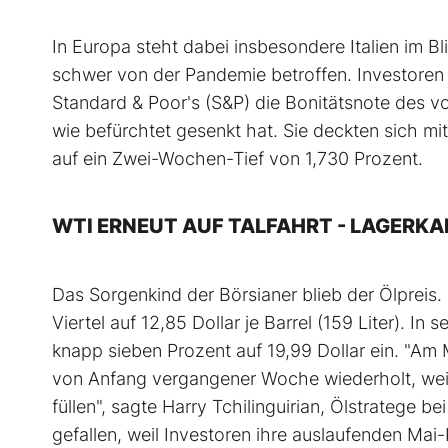
In Europa steht dabei insbesondere Italien im 
schwer von der Pandemie betroffen. Investoren z
Standard & Poor's (S&P) die Bonitätsnote des 
wie befürchtet gesenkt hat. Sie deckten sich mit
auf ein Zwei-Wochen-Tief von 1,730 Prozent.
WTI ERNEUT AUF TALFAHRT - LAGERK
Das Sorgenkind der Börsianer blieb der Ölpreis.
Viertel auf 12,85 Dollar je Barrel (159 Liter). I
knapp sieben Prozent auf 19,99 Dollar ein. "Am 
von Anfang vergangener Woche wiederholt, weil
füllen", sagte Harry Tchilinguirian, Ölstratege b
gefallen, weil Investoren ihre auslaufenden Mai