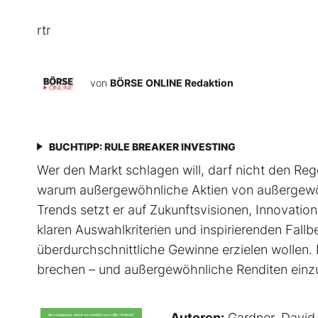
rtr
von
BÖRSE ONLINE Redaktion
BUCHTIPP: RULE BREAKER INVESTING
Wer den Markt schlagen will, darf nicht den Rege
warum außergewöhnliche Aktien von außer­gewöh
Trends setzt er auf Zukunftsvisionen, Innovati
klaren Auswahlkriterien und inspirierenden Fallbeis
überdurchschnittliche Gewinne erzielen wollen. 
brechen – und außergewöhnliche Renditen einz
Autoren:
Gardner, David