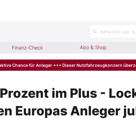
n
WKN/ISIN oder Su
Abo & Shop
Finanz-Check
aktive Chance für Anleger +++ Dieser Nutzfahrzeugkonzern über
Prozent im Plus - Lo
en Europas Anleger ju