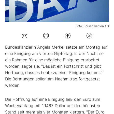
Mein Konto
Foto: Börsenmedien AG
Folgen Sie uns
Bundeskanzlerin Angela Merkel setzte am Montag auf
Kontakt
eine Einigung am vierten Gipfeltag. In der Nacht sei
ein Rahmen für eine mögliche Einigung erarbeitet
worden, sagte sie. "Das ist ein Fortschritt und gibt
Hoffnung, dass es heute zu einer Einigung kommt."
Die Beratungen sollen am Nachmittag fortgesetzt
werden.
Die Hoffnung auf eine Einigung ließ den Euro zum
Wochenanfang mit 1,1467 Dollar auf den höchsten
Stand seit mehr als vier Monaten klettern. "Der Euro