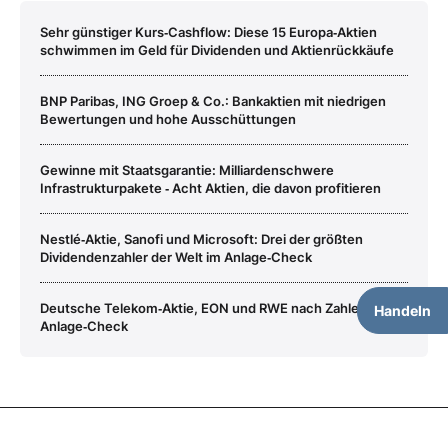
Sehr günstiger Kurs‑Cashflow: Diese 15 Europa‑Aktien
schwimmen im Geld für Dividenden und Aktienrückkäufe
BNP Paribas, ING Groep & Co.: Bankaktien mit niedrigen
Bewertungen und hohe Ausschüttungen
Gewinne mit Staatsgarantie: Milliardenschwere
Infrastrukturpakete ‑ Acht Aktien, die davon profitieren
Nestlé‑Aktie, Sanofi und Microsoft: Drei der größten
Dividendenzahler der Welt im Anlage‑Check
Deutsche Telekom‑Aktie, EON und RWE nach Zahlen im
Handeln
Anlage‑Check