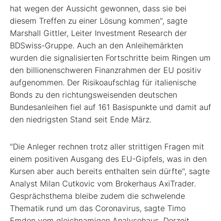
hat wegen der Aussicht gewonnen, dass sie bei
diesem Treffen zu einer Lösung kommen", sagte
Marshall Gittler, Leiter Investment Research der
BDSwiss-Gruppe. Auch an den Anleihemärkten
wurden die signalisierten Fortschritte beim Ringen um
den billionenschweren Finanzrahmen der EU positiv
aufgenommen. Der Risikoaufschlag für italienische
Bonds zu den richtungsweisenden deutschen
Bundesanleihen fiel auf 161 Basispunkte und damit auf
den niedrigsten Stand seit Ende März.
"Die Anleger rechnen trotz aller strittigen Fragen mit
einem positiven Ausgang des EU-Gipfels, was in den
Kursen aber auch bereits enthalten sein dürfte", sagte
Analyst Milan Cutkovic vom Brokerhaus AxiTrader.
Gesprächsthema bleibe zudem die schwelende
Thematik rund um das Coronavirus, sagte Timo
Emden vom gleichnamigen Analysehaus. Derzeit