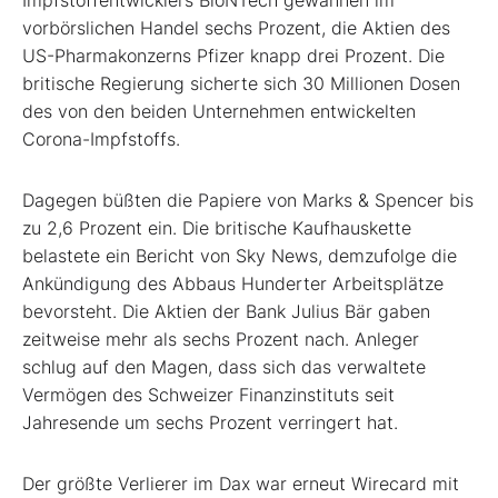
Impfstoffentwicklers BioNTech gewannen im
vorbörslichen Handel sechs Prozent, die Aktien des
US-Pharmakonzerns Pfizer knapp drei Prozent. Die
britische Regierung sicherte sich 30 Millionen Dosen
des von den beiden Unternehmen entwickelten
Corona-Impfstoffs.
Dagegen büßten die Papiere von Marks & Spencer bis
zu 2,6 Prozent ein. Die britische Kaufhauskette
belastete ein Bericht von Sky News, demzufolge die
Ankündigung des Abbaus Hunderter Arbeitsplätze
bevorsteht. Die Aktien der Bank Julius Bär gaben
zeitweise mehr als sechs Prozent nach. Anleger
schlug auf den Magen, dass sich das verwaltete
Vermögen des Schweizer Finanzinstituts seit
Jahresende um sechs Prozent verringert hat.
Der größte Verlierer im Dax war erneut Wirecard mit