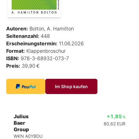
Autoren:
Bolton, A. Hamilton
Seitenanzahl:
448
Erscheinungstermin:
11.06.2026
Format:
Klappenbroschur
ISBN:
978-3-68932-073-7
Preis:
39,90 €
Im Shop kaufen
Julius
+1,85
%
Baer
80,62
EUR
Group
WKN A0YBDU