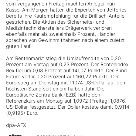
vom vergangenen Freitag machten Anleger nun
Kasse. Am Morgen hatten die Experten von Jefferies
bereits ihre Kaufempfehlung für die Drillisch-Anteile
gestrichen. Die Aktien des Sicherheits- und
Medizintechnikherstellers Drägerwerk verloren
ebenfalls mehr als zweieinhalb Prozent. Händler
sprachen von Gewinnmitnahmen nach einem zuletzt
guten Lauf.
Am Rentenmarkt stieg die Umlaufrendite von 0,20
Prozent am Vortag auf 0,23 Prozent. Der Rentenindex
Rex fiel um 0,08 Prozent auf 141,07 Punkte. Der Bund
Future verlor 0,20 Prozent auf 160,22 Punkte. Der
Euro stieg am Dienstag mit 1,1074 US-Dollar auf den
höchsten Stand seit einem halben Jahr. Die
Europäische Zentralbank (EZB) hatte den
Referenzkurs am Montag auf 1,0972 (Freitag: 1,0876)
US-Dollar festgesetzt. Der Dollar kostete damit 0,9114
(0,9195) Euro.
dpa-AFX