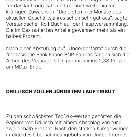
für das laufende Jahr und rechnet weiterhin mit
kräftigen Zuwächsen. "Die ersten drei Monate des
aktuellen Geschäftsjahres sehen sehr gut aus", sagte
Vorstandschef Rolf Buch auf der Hauptversammlung.
Die im Dax notierten Anteile gewannen mehr als ein
halbes Prozent.
Nach einer Abstufung auf "Underperform" durch die
französische Bank Exane BNP Paribas fanden sich die
Aktien des Versorgers Uniper mit minus 2,38 Prozent
am MDax-Ende.
DRILLISCH ZOLLEN JÜNGSTEM LAUF TRIBUT
Zu den schwächsten TecDax-Werten gehörten die
Papiere von Drillisch mit einem Abschlag von rund
zweieinhalb Prozent. Nach den starken Kursgewinnen
infolge des Übernahmeangebots von United Internet