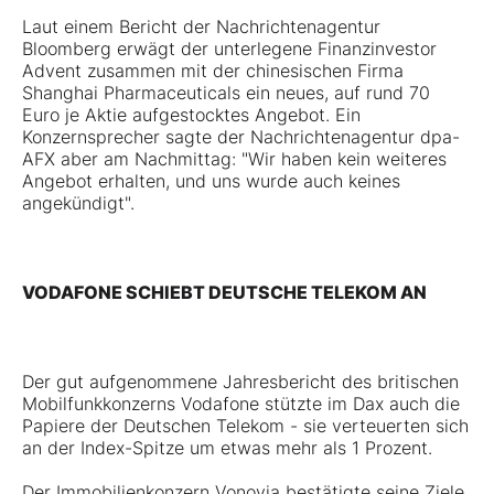
Laut einem Bericht der Nachrichtenagentur
Bloomberg erwägt der unterlegene Finanzinvestor
Advent zusammen mit der chinesischen Firma
Shanghai Pharmaceuticals ein neues, auf rund 70
Euro je Aktie aufgestocktes Angebot. Ein
Konzernsprecher sagte der Nachrichtenagentur dpa-
AFX aber am Nachmittag: "Wir haben kein weiteres
Angebot erhalten, und uns wurde auch keines
angekündigt".
VODAFONE SCHIEBT DEUTSCHE TELEKOM AN
Der gut aufgenommene Jahresbericht des britischen
Mobilfunkkonzerns Vodafone stützte im Dax auch die
Papiere der Deutschen Telekom - sie verteuerten sich
an der Index-Spitze um etwas mehr als 1 Prozent.
Der Immobilienkonzern Vonovia bestätigte seine Ziele