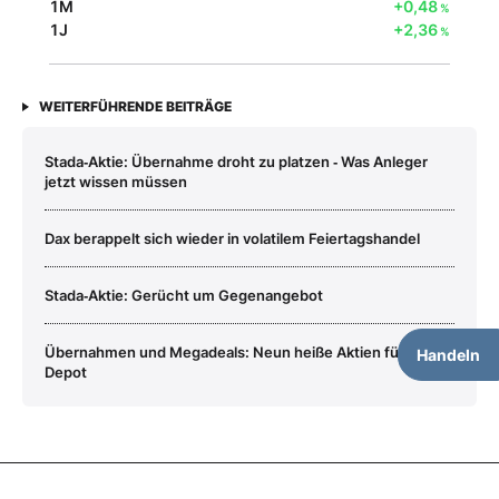
1M
+0,48
%
1J
+2,36
%
WEITERFÜHRENDE BEITRÄGE
Stada‑Aktie: Übernahme droht zu platzen ‑ Was Anleger
jetzt wissen müssen
Dax berappelt sich wieder in volatilem Feiertagshandel
Stada‑Aktie: Gerücht um Gegenangebot
Übernahmen und Megadeals: Neun heiße Aktien fürs
Handeln
Depot