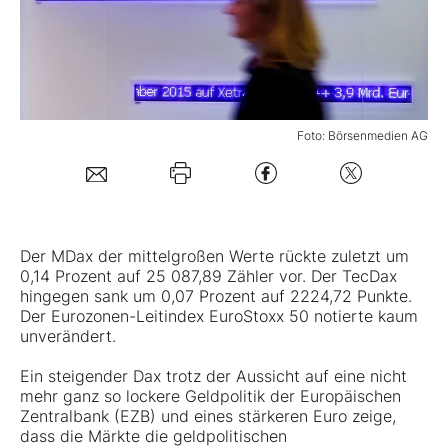
Mein Konto
Folgen Sie uns
Foto: Börsenmedien AG
Kontakt
Der MDax der mittelgroßen Werte rückte zuletzt um
0,14 Prozent auf 25 087,89 Zähler vor. Der TecDax
hingegen sank um 0,07 Prozent auf 2224,72 Punkte.
Der Eurozonen-Leitindex EuroStoxx 50 notierte kaum
unverändert.
Ein steigender Dax trotz der Aussicht auf eine nicht
mehr ganz so lockere Geldpolitik der Europäischen
Zentralbank (EZB) und eines stärkeren Euro zeige,
dass die Märkte die geldpolitischen