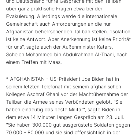
und Deutschland führe Gespräche mit den Taliban
über ganz praktische Fragen etwa bei der
Evakuierung. Allerdings werde die internationale
Gemeinschaft auch Anforderungen an die nun
Afghanistan beherrschenden Taliban stellen. "Isolation
ist keine Antwort. Aber Anerkennung ist keine Priorität
für uns", sagte auch der Außenminister Katars,
Scheich Mohammed bin Abdulrahman Al-Thani, nach
einem Treffen mit Maas.
* AFGHANISTAN - US-Präsident Joe Biden hat in
seinem letzten Telefonat mit seinem afghanischen
Kollegen Aschraf Ghani vor der Machtübernahme der
Taliban die Armee seines Verbündeten gelobt. "Sie
haben eindeutig das beste Militär", sagte Biden in
dem etwa 14 Minuten langen Gespräch am 23. Juli.
"Sie haben 300.000 gut ausgerüstete Soldaten gegen
70.000 - 80.000 und sie sind offensichtlich in der