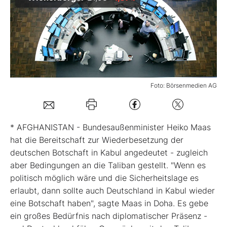
Mein B:O
Mein Konto
Foto: Börsenmedien AG
Folgen Sie uns
Kontakt
* AFGHANISTAN - Bundesaußenminister Heiko Maas
hat die Bereitschaft zur Wiederbesetzung der
deutschen Botschaft in Kabul angedeutet - zugleich
aber Bedingungen an die Taliban gestellt. "Wenn es
politisch möglich wäre und die Sicherheitslage es
erlaubt, dann sollte auch Deutschland in Kabul wieder
eine Botschaft haben", sagte Maas in Doha. Es gebe
ein großes Bedürfnis nach diplomatischer Präsenz -