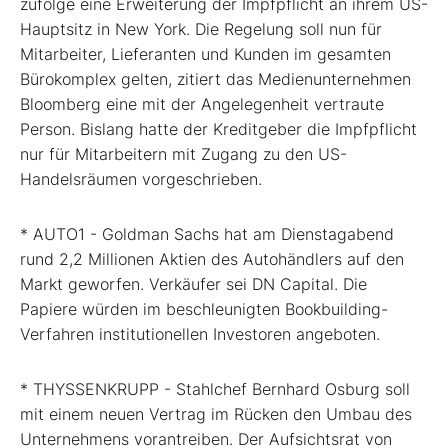
zufolge eine Erweiterung der Impfpflicht an ihrem US-
Hauptsitz in New York. Die Regelung soll nun für
Mitarbeiter, Lieferanten und Kunden im gesamten
Bürokomplex gelten, zitiert das Medienunternehmen
Bloomberg eine mit der Angelegenheit vertraute
Person. Bislang hatte der Kreditgeber die Impfpflicht
nur für Mitarbeitern mit Zugang zu den US-
Handelsräumen vorgeschrieben.
* AUTO1 - Goldman Sachs hat am Dienstagabend
rund 2,2 Millionen Aktien des Autohändlers auf den
Markt geworfen. Verkäufer sei DN Capital. Die
Papiere würden im beschleunigten Bookbuilding-
Verfahren institutionellen Investoren angeboten.
* THYSSENKRUPP - Stahlchef Bernhard Osburg soll
mit einem neuen Vertrag im Rücken den Umbau des
Unternehmens vorantreiben. Der Aufsichtsrat von