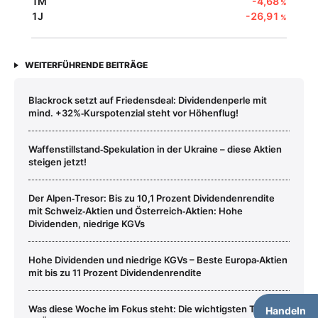
1M
-4,68
%
1J
-26,91
%
WEITERFÜHRENDE BEITRÄGE
Blackrock setzt auf Friedensdeal: Dividendenperle mit
mind. +32%‑Kurspotenzial steht vor Höhenflug!
Waffenstillstand‑Spekulation in der Ukraine – diese Aktien
steigen jetzt!
Der Alpen‑Tresor: Bis zu 10,1 Prozent Dividendenrendite
mit Schweiz‑Aktien und Österreich‑Aktien: Hohe
Dividenden, niedrige KGVs
Hohe Dividenden und niedrige KGVs – Beste Europa‑Aktien
mit bis zu 11 Prozent Dividendenrendite
Was diese Woche im Fokus steht: Die wichtigsten Termine
Handeln