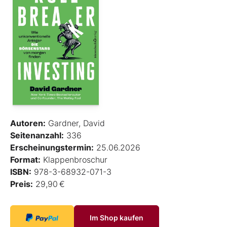
Autoren:
Gardner, David
Seitenanzahl:
336
Erscheinungstermin:
25.06.2026
Format:
Klappenbroschur
ISBN:
978-3-68932-071-3
Preis:
29,90 €
Im Shop kaufen