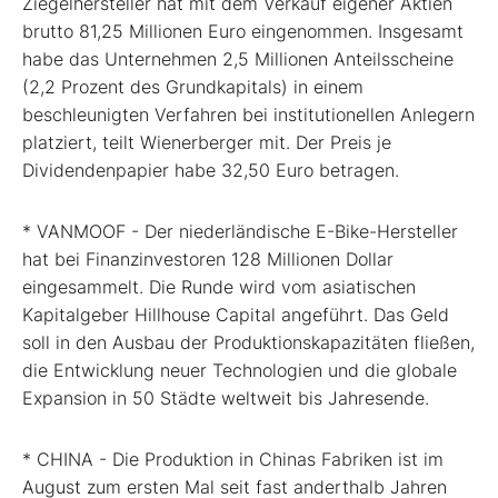
Ziegelhersteller hat mit dem Verkauf eigener Aktien
brutto 81,25 Millionen Euro eingenommen. Insgesamt
habe das Unternehmen 2,5 Millionen Anteilsscheine
(2,2 Prozent des Grundkapitals) in einem
beschleunigten Verfahren bei institutionellen Anlegern
platziert, teilt Wienerberger mit. Der Preis je
Dividendenpapier habe 32,50 Euro betragen.
* VANMOOF - Der niederländische E-Bike-Hersteller
hat bei Finanzinvestoren 128 Millionen Dollar
eingesammelt. Die Runde wird vom asiatischen
Kapitalgeber Hillhouse Capital angeführt. Das Geld
soll in den Ausbau der Produktionskapazitäten fließen,
die Entwicklung neuer Technologien und die globale
Expansion in 50 Städte weltweit bis Jahresende.
* CHINA - Die Produktion in Chinas Fabriken ist im
August zum ersten Mal seit fast anderthalb Jahren