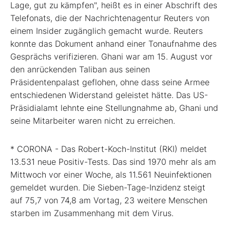
Lage, gut zu kämpfen", heißt es in einer Abschrift des
Telefonats, die der Nachrichtenagentur Reuters von
einem Insider zugänglich gemacht wurde. Reuters
konnte das Dokument anhand einer Tonaufnahme des
Gesprächs verifizieren. Ghani war am 15. August vor
den anrückenden Taliban aus seinen
Präsidentenpalast geflohen, ohne dass seine Armee
entschiedenen Widerstand geleistet hätte. Das US-
Präsidialamt lehnte eine Stellungnahme ab, Ghani und
seine Mitarbeiter waren nicht zu erreichen.
* CORONA - Das Robert-Koch-Institut (RKI) meldet
13.531 neue Positiv-Tests. Das sind 1970 mehr als am
Mittwoch vor einer Woche, als 11.561 Neuinfektionen
gemeldet wurden. Die Sieben-Tage-Inzidenz steigt
auf 75,7 von 74,8 am Vortag, 23 weitere Menschen
starben im Zusammenhang mit dem Virus.