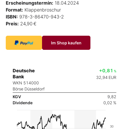
Erscheinungstermin:
18.04.2024
Format:
Klappenbroschur
ISBN:
978-3-86470-943-2
Preis:
24,90 €
Im Shop kaufen
Deutsche
+0,81
%
Bank
32,94
EUR
WKN 514000
Börse Düsseldorf
KGV
9,82
Dividende
0,02 %
30