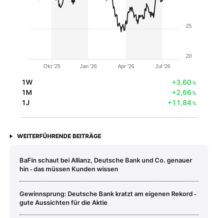
25
20
Okt '25
Jan '26
Apr '26
Jul '26
1W
+3,60
%
1M
+2,66
%
1J
+11,84
%
WEITERFÜHRENDE BEITRÄGE
BaFin schaut bei Allianz, Deutsche Bank und Co. genauer
hin ‑ das müssen Kunden wissen
Gewinnsprung: Deutsche Bank kratzt am eigenen Rekord ‑
gute Aussichten für die Aktie