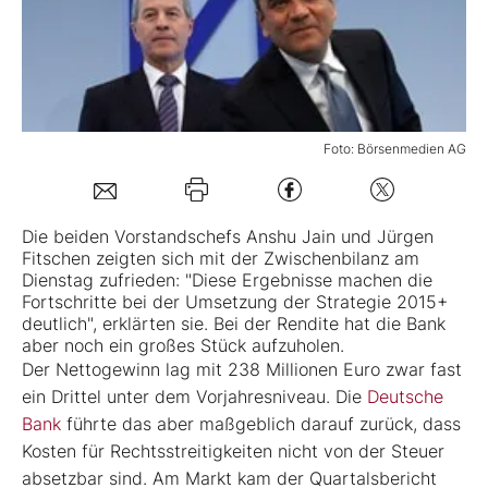
Mein B:O
Mein Konto
Foto: Börsenmedien AG
Folgen Sie uns
Die beiden Vorstandschefs Anshu Jain und Jürgen
Fitschen zeigten sich mit der Zwischenbilanz am
Kontakt
Dienstag zufrieden: "Diese Ergebnisse machen die
Fortschritte bei der Umsetzung der Strategie 2015+
deutlich", erklärten sie. Bei der Rendite hat die Bank
aber noch ein großes Stück aufzuholen.
Der Nettogewinn lag mit 238 Millionen Euro zwar fast
ein Drittel unter dem Vorjahresniveau. Die
Deutsche
Bank
führte das aber maßgeblich darauf zurück, dass
Kosten für Rechtsstreitigkeiten nicht von der Steuer
absetzbar sind. Am Markt kam der Quartalsbericht