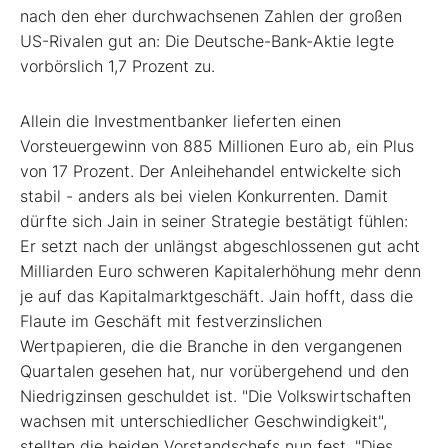
nach den eher durchwachsenen Zahlen der großen
US-Rivalen gut an: Die Deutsche-Bank-Aktie legte
vorbörslich 1,7 Prozent zu.
Allein die Investmentbanker lieferten einen
Vorsteuergewinn von 885 Millionen Euro ab, ein Plus
von 17 Prozent. Der Anleihehandel entwickelte sich
stabil - anders als bei vielen Konkurrenten. Damit
dürfte sich Jain in seiner Strategie bestätigt fühlen:
Er setzt nach der unlängst abgeschlossenen gut acht
Milliarden Euro schweren Kapitalerhöhung mehr denn
je auf das Kapitalmarktgeschäft. Jain hofft, dass die
Flaute im Geschäft mit festverzinslichen
Wertpapieren, die die Branche in den vergangenen
Quartalen gesehen hat, nur vorübergehend und den
Niedrigzinsen geschuldet ist. "Die Volkswirtschaften
wachsen mit unterschiedlicher Geschwindigkeit",
stellten die beiden Vorstandschefs nun fest. "Dies