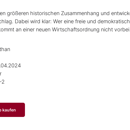
einen größeren historischen Zusammenhang und entwick
hlag. Dabei wird klar: Wer eine freie und demokratisc
 kommt an einer neuen Wirtschaftsordnung nicht vorbei
than
.04.2024
r
-2
p kaufen