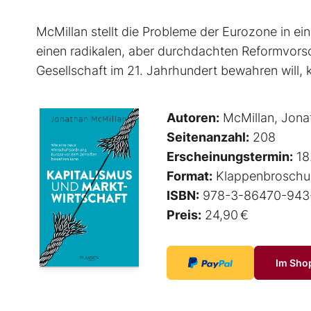
McMillan stellt die Probleme der Eurozone in 
einen radikalen, aber durchdachten Reformvorsc
Gesellschaft im 21. Jahrhundert bewahren will,
Autoren:
McMillan, Jona
Seitenanzahl:
208
Erscheinungstermin:
18
Format:
Klappenbroschu
ISBN:
978-3-86470-943
Preis:
24,90 €
Im Sho