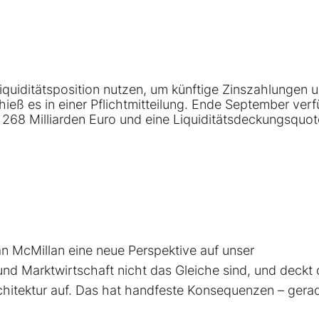
Liquiditätsposition nutzen, um künftige Zinszahlungen 
, hieß es in einer Pflichtmitteilung. Ende September ver
 268 Milliarden Euro und eine Liquiditätsdeckungsquo
 McMillan eine neue Perspektive auf unser
und Marktwirtschaft nicht das Gleiche sind, und deckt
chitektur auf. Das hat handfeste Konsequenzen – gerad