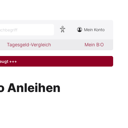
Mein Konto
chbegriff
Tagesgeld-Vergleich
Mein B:O
zeugt +++
ro Anleihen