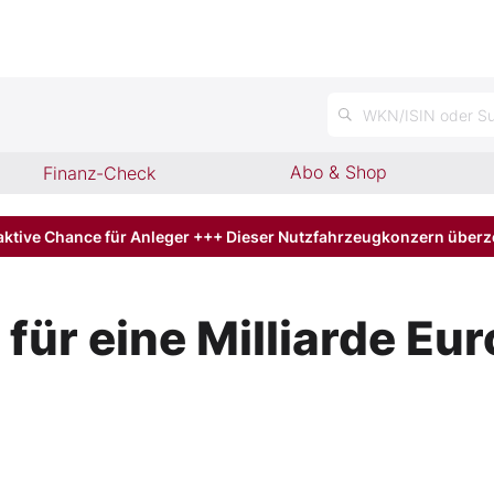
n
WKN/ISIN oder Su
Abo & Shop
Finanz-Check
aktive Chance für Anleger +++ Dieser Nutzfahrzeugkonzern über
für eine Milliarde Eu