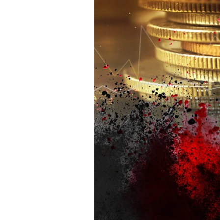
Mein B:O
Mein Konto
Folgen Sie uns
Kontakt