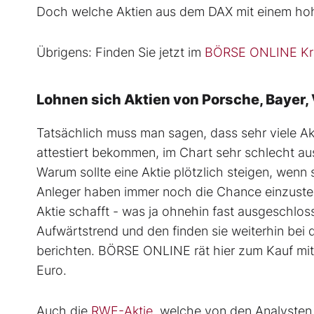
Doch welche Aktien aus dem DAX mit einem hoh
Übrigens: Finden Sie jetzt im
BÖRSE ONLINE Kre
Lohnen sich Aktien von Porsche, Baye
Tatsächlich muss man sagen, dass sehr viele Akt
attestiert bekommen, im Chart sehr schlecht au
Warum sollte eine Aktie plötzlich steigen, wenn
Anleger haben immer noch die Chance einzustei
Aktie schafft - was ja ohnehin fast ausgeschloss
Aufwärtstrend und den finden sie weiterhin bei 
berichten. BÖRSE ONLINE rät hier zum Kauf mit
Euro.
Auch die
RWE-Aktie
, welche von den Analysten 