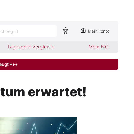
Mein Konto
chbegriff
Tagesgeld-Vergleich
Mein B:O
zeugt +++
tum erwartet!