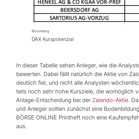
Bloomberg
DAX Kurspotenzial
In dieser Tabelle sehen Anleger, wie die Analys
bewerten. Dabei fällt natürlich die Aktie von Z
deutlich fiel, und nicht alle Analysten wöchentl
teils noch sehr hohe Kursziele, die womöglich v
Anlage-Entscheidung bei der
Zalando-Aktie
. Da
und Anleger sollten zunächst eine Bodenbildun
BÖRSE ONLINE Printheft noch eine Kaufempfehlu
aus.