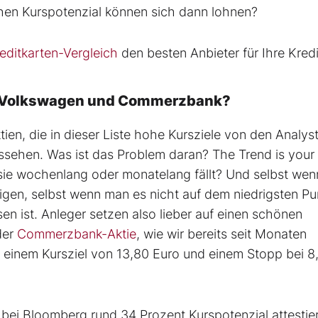
en Kurspotenzial können sich dann lohnen?
ditkarten-Vergleich
den besten Anbieter für Ihre Kredi
r, Volkswagen und Commerzbank?
ien, die in dieser Liste hohe Kursziele von den Analys
ssehen. Was ist das Problem daran? The Trend is your 
 sie wochenlang oder monatelang fällt? Und selbst wen
gen, selbst wenn man es nicht auf dem niedrigsten Pu
en ist. Anleger setzen also lieber auf einen schönen
der
Commerzbank-Aktie
, wie wir bereits seit Monaten
 einem Kursziel von 13,80 Euro und einem Stopp bei 8
bei Bloomberg rund 34 Prozent Kurspotenzial attestie