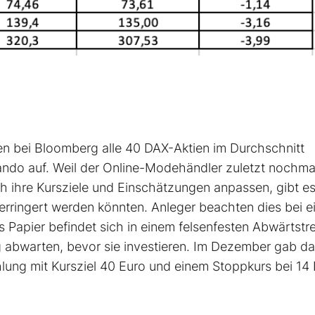
ten bei Bloomberg alle 40 DAX-Aktien im Durchschnitt
alando auf. Weil der Online-Modehändler zuletzt nochma
ich ihre Kursziele und Einschätzungen anpassen, gibt es
erringert werden könnten. Anleger beachten dies bei e
s Papier befindet sich in einem felsenfesten Abwärtstr
g abwarten, bevor sie investieren. Im Dezember gab d
ng mit Kursziel 40 Euro und einem Stoppkurs bei 14 