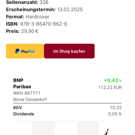
Seitenanzahl:
336
Erscheinungstermin:
13.02.2025
Format:
Hardcover
ISBN:
978-3-86470-862-6
Preis:
29,90 €
Im Shop kaufen
BNP
+0,43
%
Paribas
112,22
EUR
WKN 887771
Börse Düsseldorf
KGV
10,25
Dividende
0,05 %