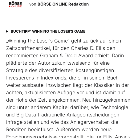
von
BÖRSE ONLINE Redaktion
BUCHTIPP: WINNING THE LOSER'S GAME
„Winning the Loser's Game“ geht zurück auf einen
Zeitschriftenartikel, für den Charles D. Ellis den
renommierten Graham & Dodd Award erhielt. Darin
plädierte der Autor zukunftsweisend für eine
Strategie des diversifizierten, kostengünstigen
Investierens in Indexfonds, die er in seinem Buch
weiter ausbaute. Inzwischen liegt der Klassiker in der
achten, aktualisierten Auflage vor und ist damit auf
der Höhe der Zeit angekommen. Neu hinzugekommen
sind unter anderem Kapitel darüber, wie Technologie
und Big Data traditionelle Anlageentscheidungen
infrage stellen und wie das Anlegerverhalten die
Renditen beeinflusst. Außerdem werden neue
Forschungsergebnisse vorgestellt, die für Ellis’ Ansatz