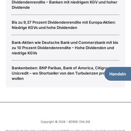
Dividendenrendite – Banken mit niedrigem KGV und hoher
Dividende
Bis zu 9,37 Prozent Dividendenrendite mit Europa‑Aktien:
Niedrige KGVs und hohe Dividenden
Bank‑Aktien wie Deutsche Bank und Commerzbank mit bis
zu 10 Prozent Dividendenrendite – Hohe Dividenden und
niedrige KGVs
Bankenbeben: BNP Paribas, Bank of America, Citigroup,
Unicredit – wo Shortseller von den Turbulenzen profitieren
Handeln
wollen
Copyright © 2026 – BÖRSE ONLINE
Barrierefreiheitserklärung
Datenschutz
AGB
Presse
Privatsphäre-Einstellungen
Kontakt