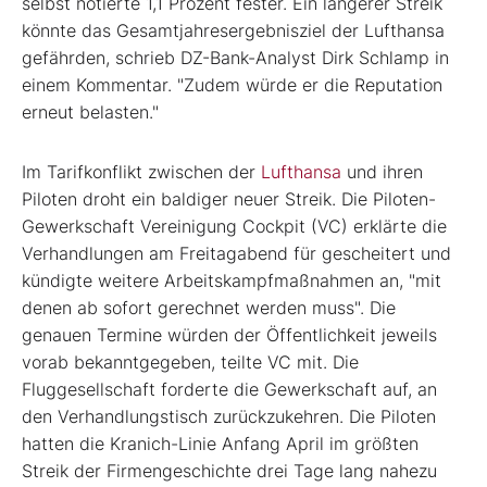
selbst notierte 1,1 Prozent fester. Ein längerer Streik
könnte das Gesamtjahresergebnisziel der Lufthansa
gefährden, schrieb DZ-Bank-Analyst Dirk Schlamp in
einem Kommentar. "Zudem würde er die Reputation
erneut belasten."
Im Tarifkonflikt zwischen der
Lufthansa
und ihren
Piloten droht ein baldiger neuer Streik. Die Piloten-
Gewerkschaft Vereinigung Cockpit (VC) erklärte die
Verhandlungen am Freitagabend für gescheitert und
kündigte weitere Arbeitskampfmaßnahmen an, "mit
denen ab sofort gerechnet werden muss". Die
genauen Termine würden der Öffentlichkeit jeweils
vorab bekanntgegeben, teilte VC mit. Die
Fluggesellschaft forderte die Gewerkschaft auf, an
den Verhandlungstisch zurückzukehren. Die Piloten
hatten die Kranich-Linie Anfang April im größten
Streik der Firmengeschichte drei Tage lang nahezu