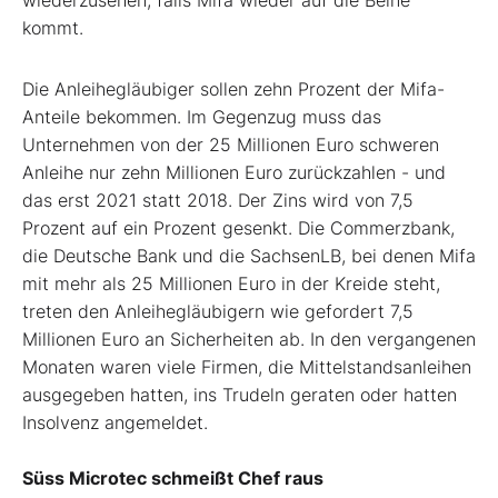
wiederzusehen, falls Mifa wieder auf die Beine
kommt.
Die Anleihegläubiger sollen zehn Prozent der Mifa-
Anteile bekommen. Im Gegenzug muss das
Unternehmen von der 25 Millionen Euro schweren
Anleihe nur zehn Millionen Euro zurückzahlen - und
das erst 2021 statt 2018. Der Zins wird von 7,5
Prozent auf ein Prozent gesenkt. Die Commerzbank,
die Deutsche Bank und die SachsenLB, bei denen Mifa
mit mehr als 25 Millionen Euro in der Kreide steht,
treten den Anleihegläubigern wie gefordert 7,5
Millionen Euro an Sicherheiten ab. In den vergangenen
Monaten waren viele Firmen, die Mittelstandsanleihen
ausgegeben hatten, ins Trudeln geraten oder hatten
Insolvenz angemeldet.
Süss Microtec schmeißt Chef raus