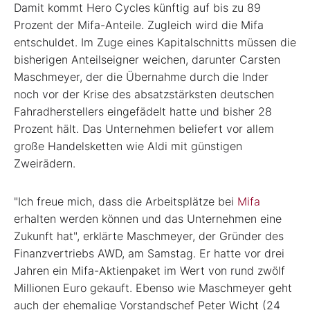
Damit kommt Hero Cycles künftig auf bis zu 89
Prozent der Mifa-Anteile. Zugleich wird die Mifa
entschuldet. Im Zuge eines Kapitalschnitts müssen die
bisherigen Anteilseigner weichen, darunter Carsten
Maschmeyer, der die Übernahme durch die Inder
noch vor der Krise des absatzstärksten deutschen
Fahradherstellers eingefädelt hatte und bisher 28
Prozent hält. Das Unternehmen beliefert vor allem
große Handelsketten wie Aldi mit günstigen
Zweirädern.
"Ich freue mich, dass die Arbeitsplätze bei
Mifa
erhalten werden können und das Unternehmen eine
Zukunft hat", erklärte Maschmeyer, der Gründer des
Finanzvertriebs AWD, am Samstag. Er hatte vor drei
Jahren ein Mifa-Aktienpaket im Wert von rund zwölf
Millionen Euro gekauft. Ebenso wie Maschmeyer geht
auch der ehemalige Vorstandschef Peter Wicht (24