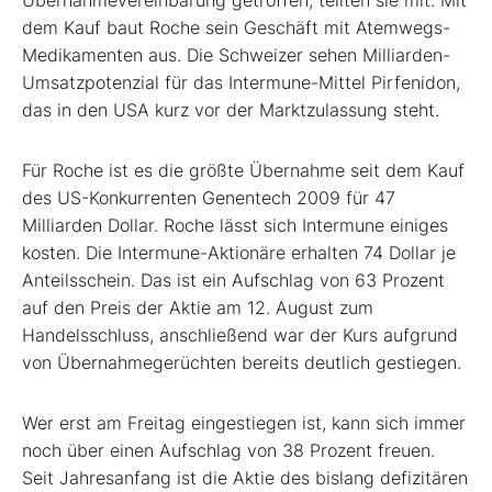
Übernahmevereinbarung getroffen, teilten sie mit. Mit
dem Kauf baut Roche sein Geschäft mit Atemwegs-
Medikamenten aus. Die Schweizer sehen Milliarden-
Umsatzpotenzial für das Intermune-Mittel Pirfenidon,
das in den USA kurz vor der Marktzulassung steht.
Für Roche ist es die größte Übernahme seit dem Kauf
des US-Konkurrenten Genentech 2009 für 47
Milliarden Dollar. Roche lässt sich Intermune einiges
kosten. Die Intermune-Aktionäre erhalten 74 Dollar je
Anteilsschein. Das ist ein Aufschlag von 63 Prozent
auf den Preis der Aktie am 12. August zum
Handelsschluss, anschließend war der Kurs aufgrund
von Übernahmegerüchten bereits deutlich gestiegen.
Wer erst am Freitag eingestiegen ist, kann sich immer
noch über einen Aufschlag von 38 Prozent freuen.
Seit Jahresanfang ist die Aktie des bislang defizitären