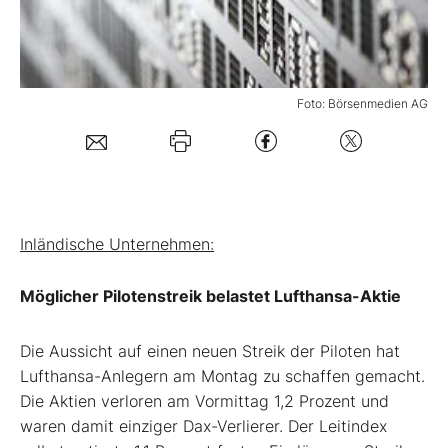
Mein B:O
Foto: Börsenmedien AG
Mein Konto
Folgen Sie uns
Kontakt
Inländische Unternehmen:
Möglicher Pilotenstreik belastet Lufthansa-Aktie
Die Aussicht auf einen neuen Streik der Piloten hat
Lufthansa-Anlegern am Montag zu schaffen gemacht.
Die Aktien verloren am Vormittag 1,2 Prozent und
waren damit einziger Dax-Verlierer. Der Leitindex