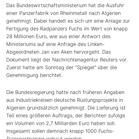
Das Bundeswirtschaftsministerium hat die Ausfuhr
einer Panzerfabrik von Rheinmetall nach Algerien
genehmigt. Dabei handelt es sich um eine Anlage zur
Fertigung des Radpanzers Fuchs im Wert von knapp
28 Millionen Euro, wie aus einer Antwort des
Ministeriums auf eine Anfrage des Linken-
Abgeordneten Jan van Aken hervorgeht. Das
Dokument liegt der Nachrichtenagentur Reuters vor.
Zuerst hatte am Sonntag der "Spiegel" über die
Genehmigung berichtet.
Die Bundesregierung hatte nach früheren Angaben
aus Industriekreisen deutsche Rüstungsprojekte in
Algerien grundsätzlich genehmigt. Die Lieferung ist
Teil eines größeren Auftrags, der Berichten zufolge
ein Volumen von 2,7 Milliarden Euro haben soll.
Insgesamt sollen demnach knapp 1000 Fuchs-
Transportpanzer gebaut werden.