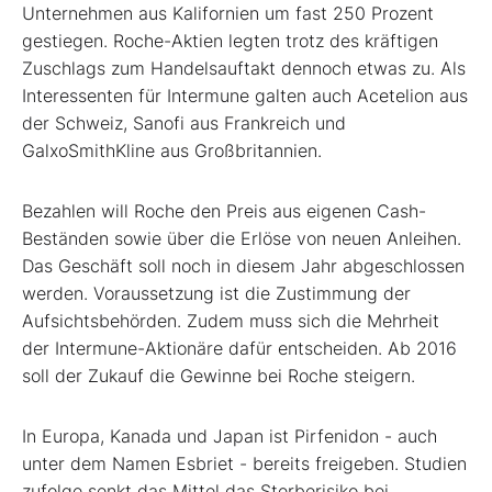
Unternehmen aus Kalifornien um fast 250 Prozent
gestiegen. Roche-Aktien legten trotz des kräftigen
Zuschlags zum Handelsauftakt dennoch etwas zu. Als
Interessenten für Intermune galten auch Acetelion aus
der Schweiz, Sanofi aus Frankreich und
GalxoSmithKline aus Großbritannien.
Bezahlen will Roche den Preis aus eigenen Cash-
Beständen sowie über die Erlöse von neuen Anleihen.
Das Geschäft soll noch in diesem Jahr abgeschlossen
werden. Voraussetzung ist die Zustimmung der
Aufsichtsbehörden. Zudem muss sich die Mehrheit
der Intermune-Aktionäre dafür entscheiden. Ab 2016
soll der Zukauf die Gewinne bei Roche steigern.
In Europa, Kanada und Japan ist Pirfenidon - auch
unter dem Namen Esbriet - bereits freigeben. Studien
zufolge senkt das Mittel das Sterberisiko bei