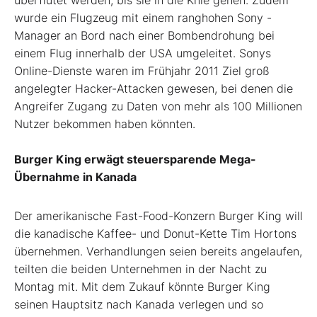
überflutet werden, bis sie in die Knie gehen. Zudem
wurde ein Flugzeug mit einem ranghohen Sony -
Manager an Bord nach einer Bombendrohung bei
einem Flug innerhalb der USA umgeleitet. Sonys
Online-Dienste waren im Frühjahr 2011 Ziel groß
angelegter Hacker-Attacken gewesen, bei denen die
Angreifer Zugang zu Daten von mehr als 100 Millionen
Nutzer bekommen haben könnten.
Burger King erwägt steuersparende Mega-
Übernahme in Kanada
Der amerikanische Fast-Food-Konzern Burger King will
die kanadische Kaffee- und Donut-Kette Tim Hortons
übernehmen. Verhandlungen seien bereits angelaufen,
teilten die beiden Unternehmen in der Nacht zu
Montag mit. Mit dem Zukauf könnte Burger King
seinen Hauptsitz nach Kanada verlegen und so