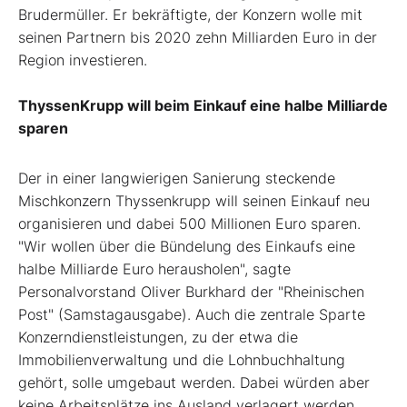
Brudermüller. Er bekräftigte, der Konzern wolle mit
seinen Partnern bis 2020 zehn Milliarden Euro in der
Region investieren.
ThyssenKrupp will beim Einkauf eine halbe Milliarde
sparen
Der in einer langwierigen Sanierung steckende
Mischkonzern Thyssenkrupp will seinen Einkauf neu
organisieren und dabei 500 Millionen Euro sparen.
"Wir wollen über die Bündelung des Einkaufs eine
halbe Milliarde Euro herausholen", sagte
Personalvorstand Oliver Burkhard der "Rheinischen
Post" (Samstagausgabe). Auch die zentrale Sparte
Konzerndienstleistungen, zu der etwa die
Immobilienverwaltung und die Lohnbuchhaltung
gehört, solle umgebaut werden. Dabei würden aber
keine Arbeitsplätze ins Ausland verlagert werden.