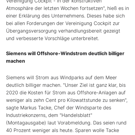
Vereinigung Cockpit - in der konstruktiven
Atmosphäre der letzten Wochen fortsetzen", hieß es in
einer Erklärung des Unternehmens. Dieses habe sich
bei allen Forderungen der Vereinigung Cockpit zur
Übergangsversorgung verhandlungsbereit gezeigt
und verbesserte Vorschläge unterbreitet.
Siemens will Offshore-Windstrom deutlich billiger
machen
Siemens will Strom aus Windparks auf dem Meer
deutlich billiger machen. "Unser Ziel ist ganz klar, bis
2020 die Kosten für Strom aus Offshore-Anlagen auf
weniger als zehn Cent pro Kilowattstunde zu senken",
sagte Markus Tacke, Chef der Windsparte des
Industriekonzerns, dem "Handelsblatt"
(Montagausgabe) laut Vorabmeldung. Das seien rund
40 Prozent weniger als heute. Sparen wolle Tacke