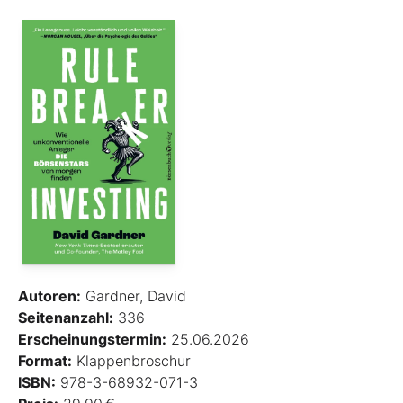
Autoren:
Gardner, David
Seitenanzahl:
336
Erscheinungstermin:
25.06.2026
Format:
Klappenbroschur
ISBN:
978-3-68932-071-3