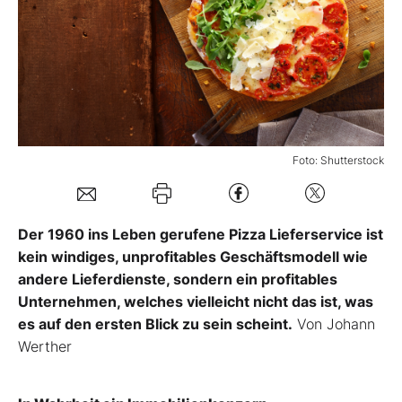
Mein B:O
Mein Konto
Folgen Sie uns
Foto: Shutterstock
Kontakt
Der 1960 ins Leben gerufene Pizza Lieferservice ist
kein windiges, unprofitables Geschäftsmodell wie
andere Lieferdienste, sondern ein profitables
Unternehmen, welches vielleicht nicht das ist, was
es auf den ersten Blick zu sein scheint.
Von Johann
Werther