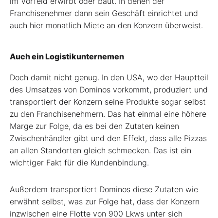
im Vorfeld erwirbt oder baut. In denen der
Franchisenehmer dann sein Geschäft einrichtet und
auch hier monatlich Miete an den Konzern überweist.
Auch ein Logistikunternemen
Doch damit nicht genug. In den USA, wo der Hauptteil
des Umsatzes von Dominos vorkommt, produziert und
transportiert der Konzern seine Produkte sogar selbst
zu den Franchisenehmern. Das hat einmal eine höhere
Marge zur Folge, da es bei den Zutaten keinen
Zwischenhändler gibt und den Effekt, dass alle Pizzas
an allen Standorten gleich schmecken. Das ist ein
wichtiger Fakt für die Kundenbindung.
Außerdem transportiert Dominos diese Zutaten wie
erwähnt selbst, was zur Folge hat, dass der Konzern
inzwischen eine Flotte von 900 Lkws unter sich