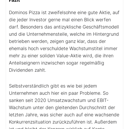
Dominos Pizza ist zweifelsohne eine gute Aktie, auf
die jeder Investor gerne mal einen Blick werfen
darf. Besonders das antizyklische Geschäftsmodell
und die Unternehmensteile, welche im Hintergrund
betrieben werden, zeigen ganz klar, dass der
ehemals hoch verschuldete Wachstumstitel immer
mehr zu einer soliden Value-Aktie wird, die ihren
Anteilseignern inzwischen sogar regelmäßig
Dividenden zahlt.
Selbstverständlich gibt es wie bei jedem
Unternehmen auch hier ein paar Probleme. So
sanken seit 2020 Umsatzwachstum und EBIT-
Wachstum unter den gleitenden Durchschnitt der
letzten Jahre, was sicher auch auf eine wachsende
Konkurrenzsituation zurückzuführen ist. Außerdem
ist und bleibt der Konzern wirklich auf Kante