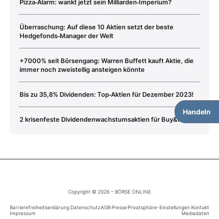
Pizza‑Alarm: wankt jetzt sein Milliarden‑Imperium?
Überraschung: Auf diese 10 Aktien setzt der beste
Hedgefonds‑Manager der Welt
+7000% seit Börsengang: Warren Buffett kauft Aktie, die
immer noch zweistellig ansteigen könnte
Bis zu 35,8% Dividenden: Top‑Aktien für Dezember 2023!
Handeln
2 krisenfeste Dividendenwachstumsaktien für Buy&Hold
Copyright © 2026 – BÖRSE ONLINE
Barrierefreiheitserklärung
Datenschutz
AGB
Presse
Privatsphäre-Einstellungen
Kontakt
Impressum
Mediadaten