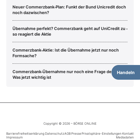
Neuer Commerzbank‑Plan: Funkt der Bund Unicredit doch
noch dazwischen?
Übernahme perfekt? Commerzbank geht auf UniCredit zu ‑
so reagiert die Aktie
Commerzbank‑Aktie: Ist die Übernahme jetzt nur noch
Formsache?
Commerzbank‑Übernahme nur noch eine Frage der Zeit?
Handeln
Was jetzt wichtig ist
Copyright © 2026 – BÖRSE ONLINE
Barrierefreiheitserklärung
Datenschutz
AGB
Presse
Privatsphäre-Einstellungen
Kontakt
Impressum
Mediadaten