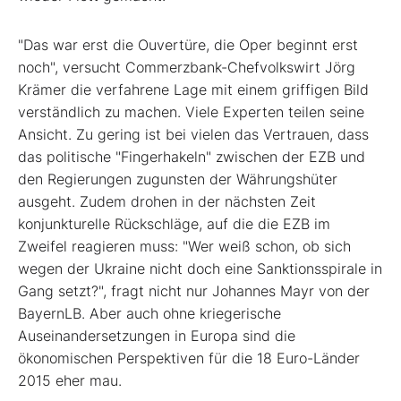
"Das war erst die Ouvertüre, die Oper beginnt erst
noch", versucht Commerzbank-Chefvolkswirt Jörg
Krämer die verfahrene Lage mit einem griffigen Bild
verständlich zu machen. Viele Experten teilen seine
Ansicht. Zu gering ist bei vielen das Vertrauen, dass
das politische "Fingerhakeln" zwischen der EZB und
den Regierungen zugunsten der Währungshüter
ausgeht. Zudem drohen in der nächsten Zeit
konjunkturelle Rückschläge, auf die die EZB im
Zweifel reagieren muss: "Wer weiß schon, ob sich
wegen der Ukraine nicht doch eine Sanktionsspirale in
Gang setzt?", fragt nicht nur Johannes Mayr von der
BayernLB. Aber auch ohne kriegerische
Auseinandersetzungen in Europa sind die
ökonomischen Perspektiven für die 18 Euro-Länder
2015 eher mau.