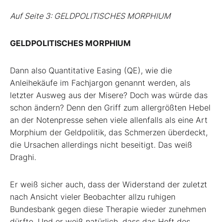
Auf Seite 3: GELDPOLITISCHES MORPHIUM
GELDPOLITISCHES MORPHIUM
Dann also Quantitative Easing (QE), wie die
Anleihekäufe im Fachjargon genannt werden, als
letzter Ausweg aus der Misere? Doch was würde das
schon ändern? Denn den Griff zum allergrößten Hebel
an der Notenpresse sehen viele allenfalls als eine Art
Morphium der Geldpolitik, das Schmerzen überdeckt,
die Ursachen allerdings nicht beseitigt. Das weiß
Draghi.
Er weiß sicher auch, dass der Widerstand der zuletzt
nach Ansicht vieler Beobachter allzu ruhigen
Bundesbank gegen diese Therapie wieder zunehmen
dürfte. Und er weiß natürlich, dass das Heft des