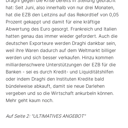
Draghi gegen die Krise bereits in Stellung gebracht
hat: Seit Juni, also innerhalb von nur drei Monaten,
hat die EZB den Leitzins auf das Rekordtief von 0,05
Prozent gekappt und damit für eine kräftige
Abwertung des Euro gesorgt. Frankreich und Italien
hatten genau das immer wieder gefordert. Auch die
deutschen Exporteure werden Draghi dankbar sein,
weil ihre Waren dadurch auf dem Weltmarkt billiger
werden und sich besser verkaufen. Hinzu kommen
milliardenschwere Unterstützungen der EZB für die
Banken - sei es durch Kredit- und Liquiditätshilfen
oder indem Draghi den Instituten Kredite bald
bündelweise abkauft, damit sie neue Darlehen
vergeben und so die Wirtschaft ankurbeln können.
Mehr geht kaum noch.
Auf Seite 2: "ULTIMATIVES ANGEBOT"