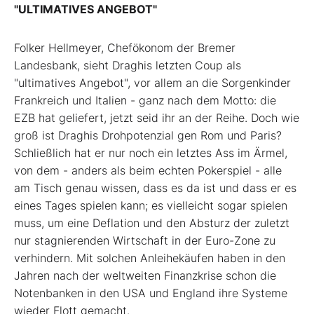
"ULTIMATIVES ANGEBOT"
Folker Hellmeyer, Chefökonom der Bremer
Landesbank, sieht Draghis letzten Coup als
"ultimatives Angebot", vor allem an die Sorgenkinder
Frankreich und Italien - ganz nach dem Motto: die
EZB hat geliefert, jetzt seid ihr an der Reihe. Doch wie
groß ist Draghis Drohpotenzial gen Rom und Paris?
Schließlich hat er nur noch ein letztes Ass im Ärmel,
von dem - anders als beim echten Pokerspiel - alle
am Tisch genau wissen, dass es da ist und dass er es
eines Tages spielen kann; es vielleicht sogar spielen
muss, um eine Deflation und den Absturz der zuletzt
nur stagnierenden Wirtschaft in der Euro-Zone zu
verhindern. Mit solchen Anleihekäufen haben in den
Jahren nach der weltweiten Finanzkrise schon die
Notenbanken in den USA und England ihre Systeme
wieder Flott gemacht.