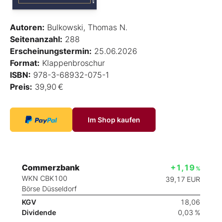
Autoren:
Bulkowski, Thomas N.
Seitenanzahl:
288
Erscheinungstermin:
25.06.2026
Format:
Klappenbroschur
ISBN:
978-3-68932-075-1
Preis:
39,90 €
Im Shop kaufen
Commerzbank
+1,19
%
WKN CBK100
39,17
EUR
Börse Düsseldorf
KGV
18,06
Dividende
0,03 %