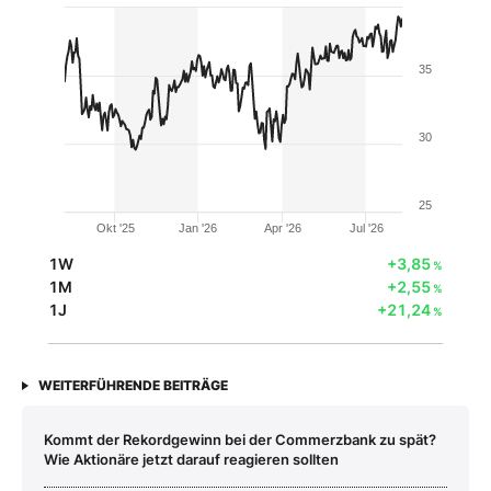
35
30
25
Okt '25
Jan '26
Apr '26
Jul '26
1W
+3,85
%
1M
+2,55
%
1J
+21,24
%
WEITERFÜHRENDE BEITRÄGE
Kommt der Rekordgewinn bei der Commerzbank zu spät?
Wie Aktionäre jetzt darauf reagieren sollten