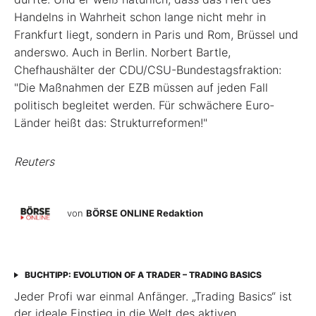
Handelns in Wahrheit schon lange nicht mehr in
Frankfurt liegt, sondern in Paris und Rom, Brüssel und
anderswo. Auch in Berlin. Norbert Bartle,
Chefhaushälter der CDU/CSU-Bundestagsfraktion:
"Die Maßnahmen der EZB müssen auf jeden Fall
politisch begleitet werden. Für schwächere Euro-
Länder heißt das: Strukturreformen!"
Reuters
von
BÖRSE ONLINE Redaktion
BUCHTIPP: EVOLUTION OF A TRADER – TRADING BASICS
Jeder Profi war einmal Anfänger. „Trading Basics“ ist
der ideale Einstieg in die Welt des aktiven