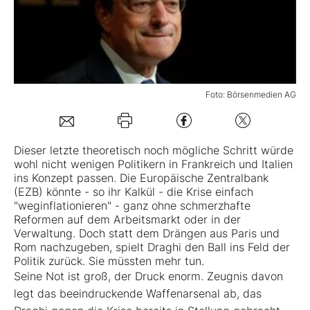
Mein B:O
Mein Konto
Foto: Börsenmedien AG
Folgen Sie uns
Dieser letzte theoretisch noch mögliche Schritt würde
wohl nicht wenigen Politikern in Frankreich und Italien
Kontakt
ins Konzept passen. Die Europäische Zentralbank
(EZB) könnte - so ihr Kalkül - die Krise einfach
"weginflationieren" - ganz ohne schmerzhafte
Reformen auf dem Arbeitsmarkt oder in der
Verwaltung. Doch statt dem Drängen aus Paris und
Rom nachzugeben, spielt Draghi den Ball ins Feld der
Politik zurück. Sie müssten mehr tun.
Seine Not ist groß, der Druck enorm. Zeugnis davon
legt das beeindruckende Waffenarsenal ab, das