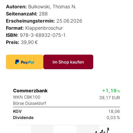
Autoren:
Bulkowski, Thomas N.
Seitenanzahl:
288
Erscheinungstermin:
25.06.2026
Format:
Klappenbroschur
ISBN:
978-3-68932-075-1
Preis:
39,90 €
Im Shop kaufen
Commerzbank
+1,19
%
WKN CBK100
39,17
EUR
Börse Düsseldorf
KGV
18,06
Dividende
0,03 %