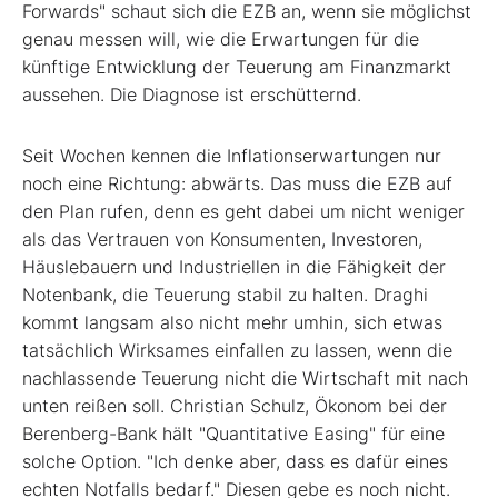
Forwards" schaut sich die EZB an, wenn sie möglichst
genau messen will, wie die Erwartungen für die
künftige Entwicklung der Teuerung am Finanzmarkt
aussehen. Die Diagnose ist erschütternd.
Seit Wochen kennen die Inflationserwartungen nur
noch eine Richtung: abwärts. Das muss die EZB auf
den Plan rufen, denn es geht dabei um nicht weniger
als das Vertrauen von Konsumenten, Investoren,
Häuslebauern und Industriellen in die Fähigkeit der
Notenbank, die Teuerung stabil zu halten. Draghi
kommt langsam also nicht mehr umhin, sich etwas
tatsächlich Wirksames einfallen zu lassen, wenn die
nachlassende Teuerung nicht die Wirtschaft mit nach
unten reißen soll. Christian Schulz, Ökonom bei der
Berenberg-Bank hält "Quantitative Easing" für eine
solche Option. "Ich denke aber, dass es dafür eines
echten Notfalls bedarf." Diesen gebe es noch nicht.