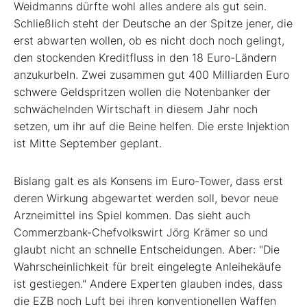
Weidmanns dürfte wohl alles andere als gut sein.
Schließlich steht der Deutsche an der Spitze jener, die
erst abwarten wollen, ob es nicht doch noch gelingt,
den stockenden Kreditfluss in den 18 Euro-Ländern
anzukurbeln. Zwei zusammen gut 400 Milliarden Euro
schwere Geldspritzen wollen die Notenbanker der
schwächelnden Wirtschaft in diesem Jahr noch
setzen, um ihr auf die Beine helfen. Die erste Injektion
ist Mitte September geplant.
Bislang galt es als Konsens im Euro-Tower, dass erst
deren Wirkung abgewartet werden soll, bevor neue
Arzneimittel ins Spiel kommen. Das sieht auch
Commerzbank-Chefvolkswirt Jörg Krämer so und
glaubt nicht an schnelle Entscheidungen. Aber: "Die
Wahrscheinlichkeit für breit eingelegte Anleihekäufe
ist gestiegen." Andere Experten glauben indes, dass
die EZB noch Luft bei ihren konventionellen Waffen