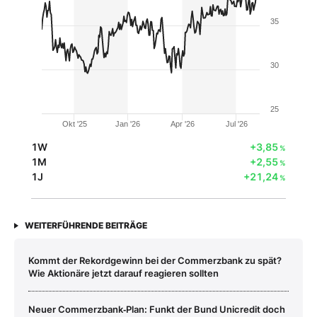
35
30
25
Okt '25
Jan '26
Apr '26
Jul '26
1W
+3,85
%
1M
+2,55
%
1J
+21,24
%
WEITERFÜHRENDE BEITRÄGE
Kommt der Rekordgewinn bei der Commerzbank zu spät?
Wie Aktionäre jetzt darauf reagieren sollten
Neuer Commerzbank‑Plan: Funkt der Bund Unicredit doch