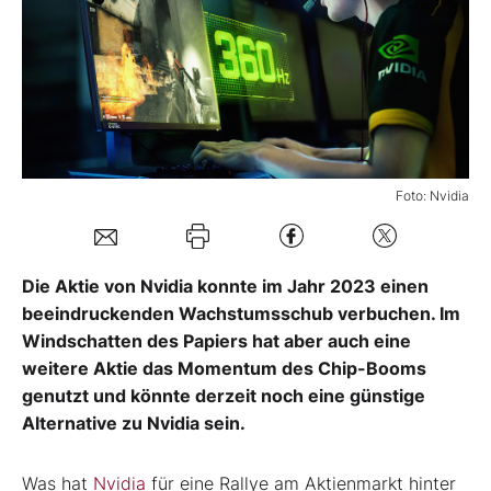
Mein Konto
Folgen Sie uns
Foto: Nvidia
Kontakt
Die Aktie von Nvidia konnte im Jahr 2023 einen
beeindruckenden Wachstumsschub verbuchen. Im
Windschatten des Papiers hat aber auch eine
weitere Aktie das Momentum des Chip-Booms
genutzt und könnte derzeit noch eine günstige
Alternative zu Nvidia sein.
Was hat
Nvidia
für eine Rallye am Aktienmarkt hinter