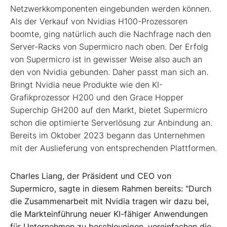
Netzwerkkomponenten eingebunden werden können.
Als der Verkauf von Nvidias H100-Prozessoren
boomte, ging natürlich auch die Nachfrage nach den
Server-Racks von Supermicro nach oben. Der Erfolg
von Supermicro ist in gewisser Weise also auch an
den von Nvidia gebunden. Daher passt man sich an.
Bringt Nvidia neue Produkte wie den KI-
Grafikprozessor H200 und den Grace Hopper
Superchip GH200 auf den Markt, bietet Supermicro
schon die optimierte Serverlösung zur Anbindung an.
Bereits im Oktober 2023 begann das Unternehmen
mit der Auslieferung von entsprechenden Plattformen.
Charles Liang, der Präsident und CEO von
Supermicro, sagte in diesem Rahmen bereits: "Durch
die Zusammenarbeit mit Nvidia tragen wir dazu bei,
die Markteinführung neuer KI-fähiger Anwendungen
für Unternehmen zu beschleunigen, vereinfachen die