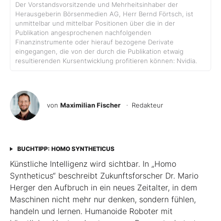
Der Vorstandsvorsitzende und Mehrheitsinhaber der
Herausgeberin Börsenmedien AG, Herr Bernd Förtsch, ist
unmittelbar und mittelbar Positionen über die in der
Publikation angesprochenen nachfolgenden
Finanzinstrumente oder hierauf bezogene Derivate
eingegangen, die von der durch die Publikation etwaig
resultierenden Kursentwicklung profitieren können: Nvidia.
von
Maximilian Fischer
· Redakteur
BUCHTIPP: HOMO SYNTHETICUS
Künstliche Intelligenz wird sichtbar. In „Homo
Syntheticus“ beschreibt Zukunftsforscher Dr. Mario
Herger den Aufbruch in ein neues Zeitalter, in dem
Maschinen nicht mehr nur denken, sondern fühlen,
handeln und lernen. Humanoide Roboter mit