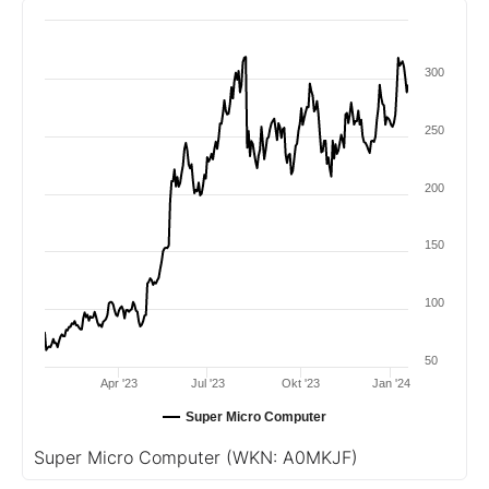
300
250
200
150
100
50
Apr '23
Jul '23
Okt '23
Jan '24
Super Micro Computer
Super Micro Computer
(WKN: A0MKJF)