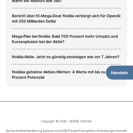
warnt vor Absturz wie 1987
Bericht über KI‑Mega‑Deal: Nvidia verbürgt sich für OpenAI
mit 250 Milliarden Dollar
Mega‑Plan bei Nvidia: Bald 700 Prozent mehr Umsatz und
Kursexplosion bei der Aktie?
Nvidia‑Aktie: Jetzt so günstig einsteigen wie vor 7 Jahren?
Nvidias geheime Aktien‑Wetten: 4 Werte mit bis zu 200
Handeln
Prozent Potenzial
Copyright © 2026 – BÖRSE ONLINE
Barrierefreiheitserklärung
Datenschutz
AGB
Presse
Privatsphäre-Einstellungen
Kontakt