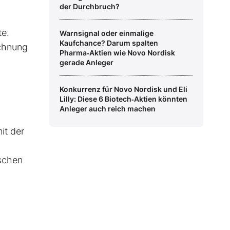
der Durchbruch?
te.
Warnsignal oder einmalige
Kaufchance? Darum spalten
ichnung
Pharma‑Aktien wie Novo Nordisk
gerade Anleger
Konkurrenz für Novo Nordisk und Eli
Lilly: Diese 6 Biotech‑Aktien könnten
Anleger auch reich machen
it der
ischen