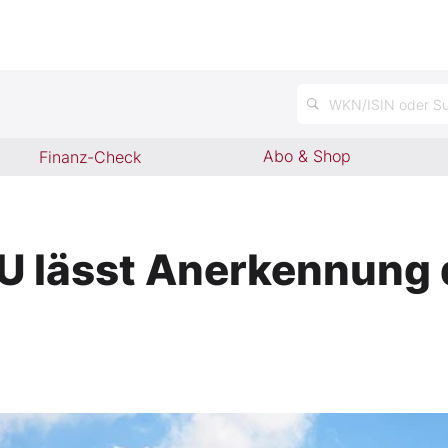
WKN/ISIN oder Su
Abo & Shop
Finanz-Check
EU lässt Anerkennung