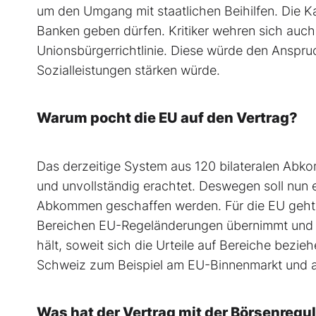
um den Umgang mit staatlichen Beihilfen. Die Ka
Banken geben dürfen. Kritiker wehren sich au
Unionsbürgerrichtlinie. Diese würde den Anspr
Sozialleistungen stärken würde.
Warum pocht die EU auf den Vertrag?
Das derzeitige System aus 120 bilateralen Abk
und unvollständig erachtet. Deswegen soll nun e
Abkommen geschaffen werden. Für die EU geht e
Bereichen EU-Regeländerungen übernimmt und s
hält, soweit sich die Urteile auf Bereiche bezie
Schweiz zum Beispiel am EU-Binnenmarkt und a
Was hat der Vertrag mit der Börsenregu