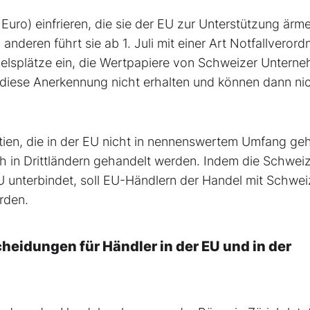
d Euro) einfrieren, die sie der EU zur Unterstützung ärm
anderen führt sie ab 1. Juli mit einer Art Notfallveror
delsplätze ein, die Wertpapiere von Schweizer Untern
n diese Anerkennung nicht erhalten und können dann ni
ktien, die in der EU nicht in nennenswertem Umfang ge
 in Drittländern gehandelt werden. Indem die Schwei
U unterbindet, soll EU-Händlern der Handel mit Schwei
rden.
eidungen für Händler in der EU und in der