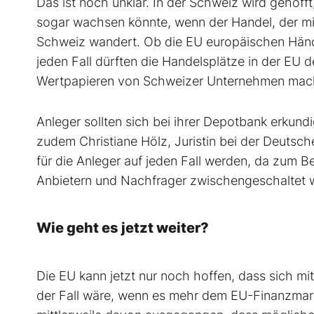
Das ist noch unklar. In der Schweiz wird gehoff
sogar wachsen könnte, wenn der Handel, der mit 
Schweiz wandert. Ob die EU europäischen Händle
jeden Fall dürften die Handelsplätze in der EU 
Wertpapieren von Schweizer Unternehmen mac
Anleger sollten sich bei ihrer Depotbank erkund
zudem Christiane Hölz, Juristin bei der Deutsch
für die Anleger auf jeden Fall werden, da zum B
Anbietern und Nachfrager zwischengeschaltet
Wie geht es jetzt weiter?
Die EU kann jetzt nur noch hoffen, dass sich mi
der Fall wäre, wenn es mehr dem EU-Finanzmarkt