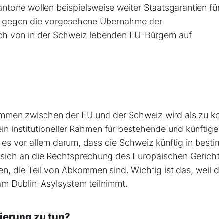
ntone wollen beispielsweise weiter Staatsgarantien fü
ch gegen die vorgesehene Übernahme der
uch von in der Schweiz lebenden EU-Bürgern auf
ommen zwischen der EU und der Schweiz wird als zu k
in institutioneller Rahmen für bestehende und künftige
s vor allem darum, dass die Schweiz künftig in best
ich an die Rechtsprechung des Europäischen Gerich
hen, die Teil von Abkommen sind. Wichtig ist das, weil d
m Dublin-Asylsystem teilnimmt.
lierung zu tun?