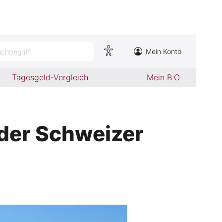
Mein Konto
chbegriff
Tagesgeld-Vergleich
Mein B:O
 der Schweizer