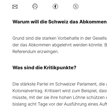
Warum will die Schweiz das Abkommen 
Grund sind die starken Vorbehalte in der Gesell
der das Abkommen abgelehnt werden könnte. Bür
Referendum erzwingen.
Was sind die Kritikpunkte?
Die stärkste Partei im Schweizer Parlament, di
Kolonialvertrag. Kritisiert wird zum Beispiel, 
müsste, mit der sie ihre hohen Löhne schützen 
bislang acht Tage vor der Ausführung eines Auf