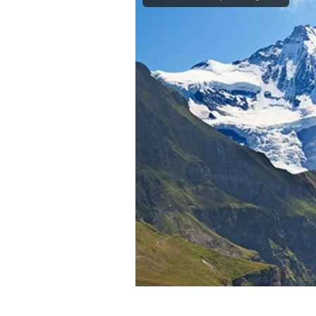
Mein B:O
Mein Konto
Folgen Sie uns
Kontakt