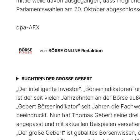
mittlerweile davon ausgegangen, dass möglich
Parlamentswahlen am 20. Oktober abgeschloss
dpa-AFX
von
BÖRSE ONLINE Redaktion
BUCHTIPP: DER GROSSE GEBERT
„Der intelligente Investor“, „Börsenindikatoren“ u
ist der seit vielen Jahrzehnten an der Börse au
„Gebert Börsenindikator“ seit Jahren die Fachw
beeindruckt. Nun hat Thomas Gebert seine drei Be
angepasst und mit aktuellen Beispielen ver­sehe
„Der große Gebert“ ist geballtes Börsenwissen, d