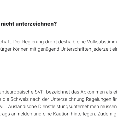
nicht unterzeichnen?
schaft. Der Regierung droht deshalb eine Volksabstimm
ger können mit genügend Unterschriften jederzeit ei
e antieuropäische SVP, bezeichnet das Abkommen als e
dass die Schweiz nach der Unterzeichnung Regelungen ä
will. Ausländische Dienstleistungsunternehmen müssen
trags anmelden und eine Kaution hinterlegen. Zudem g