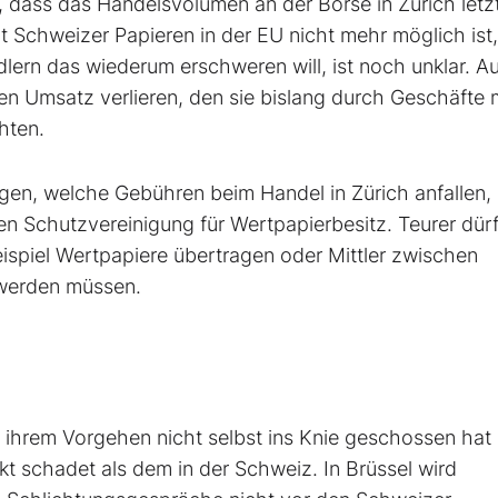
t, dass das Handelsvolumen an der Börse in Zürich letzt
Schweizer Papieren in der EU nicht mehr möglich ist, 
rn das wiederum erschweren will, ist noch unklar. Au
den Umsatz verlieren, den sie bislang durch Geschäfte 
hten.
igen, welche Gebühren beim Handel in Zürich anfallen,
en Schutzvereinigung für Wertpapierbesitz. Teurer dürf
eispiel Wertpapiere übertragen oder Mittler zwischen
 werden müssen.
t ihrem Vorgehen nicht selbst ins Knie geschossen hat
 schadet als dem in der Schweiz. In Brüssel wird