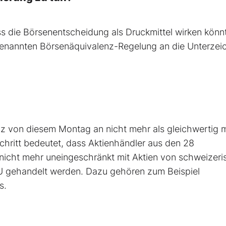
ass die Börsenentscheidung als Druckmittel wirken könn
genannten Börsenäquivalenz-Regelung an die Unterze
iz von diesem Montag an nicht mehr als gleichwertig m
chritt bedeutet, dass Aktienhändler aus den 28
 nicht mehr uneingeschränkt mit Aktien von schweizer
U gehandelt werden. Dazu gehören zum Beispiel
s.