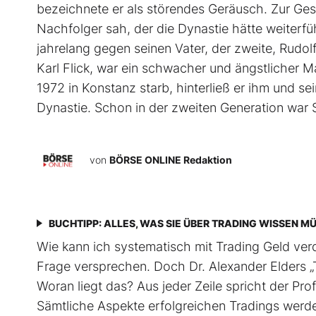
bezeichnete er als störendes Geräusch. Zur Ges
Nachfolger sah, der die Dynastie hätte weiterfüh
jahrelang gegen seinen Vater, der zweite, Rudolf
Karl Flick, war ein schwacher und ängstlicher 
1972 in Konstanz starb, hinterließ er ihm und s
Dynastie. Schon in der zweiten Generation war 
von
BÖRSE ONLINE Redaktion
BUCHTIPP: ALLES, WAS SIE ÜBER TRADING WISSEN M
Wie kann ich systematisch mit Trading Geld verd
Frage versprechen. Doch Dr. Alexander Elders „T
Woran liegt das? Aus jeder Zeile spricht der Profi
Sämtliche Aspekte erfolgreichen Tradings werden e