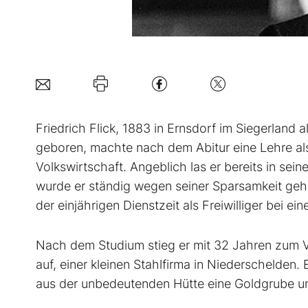
F
riedrich Flick, 1883 in Ernsdorf im Siegerland
geboren, machte nach dem Abitur eine Lehre al
Volkswirtschaft. Angeblich las er bereits in sei
wurde er ständig wegen seiner Sparsamkeit gehä
der einjährigen Dienstzeit als Freiwilliger bei ei
Nach dem Studium stieg er mit 32 Jahren zum V
auf, einer kleinen Stahlfirma in Niederschelden
aus der unbedeutenden Hütte eine Goldgrube und