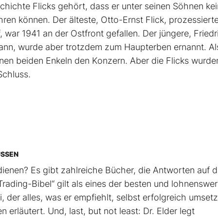
chichte Flicks gehört, dass er unter seinen Söhnen ke
ren können. Der älteste, Otto-Ernst Flick, prozessiert
, war 1941 an der Ostfront gefallen. Der jüngere, Friedr
Mann, wurde aber trotzdem zum Haupterben ernannt. Als
einen beiden Enkeln den Konzern. Aber die Flicks wurde
Schluss.
ÜSSEN
ienen? Es gibt zahlreiche Bücher, die Antworten auf d
rading-Bibel“ gilt als eines der besten und lohnenswer
, der alles, was er empfiehlt, selbst erfolgreich umsetz
rläutert. Und, last, but not least: Dr. Elder legt