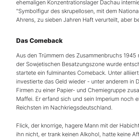
ehemaligen Konzentrationslager Dachau internier
"Symbolfigur des skrupellosen, mit dem National
Ahrens, zu sieben Jahren Haft verurteilt, aber b
Das Comeback
Aus den Trümmern des Zusammenbruchs 1945 rett
der Sowjetischen Besatzungszone wurde entschä
startete ein fulminantes Comeback. Unter alliie
investierte das Geld wieder - unter anderem in
Firmen zu einer Papier- und Chemiegruppe zus
Maffei. Er erfand sich und sein Imperium noch e
Reichsten im Nachkriegsdeutschland.
Flick, der knorrige, hagere Mann mit der Habicht
ihn nicht, er trank keinen Alkohol, hatte keine Af