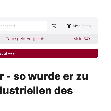
Mein Konto
chbegriff
Tagesgeld-Vergleich
Mein B:O
zeugt +++
 - so wurde er zu
ustriellen des