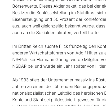
Börsenwerts. Dieses Aktienpaket, das bei der e
Besitzer die Schlüsselstellung im Stahltrust si
Eisenerzeugung und 50 Prozent der Kohleförderu
aus, auch weil gleichzeitig bekannt wurde, da
auch an die Sozialdemokraten, verteilt hatte.
Im Dritten Reich suchte Flick frühzeitig den Ko
anderen Wirtschaftsführern von Adolf Hitler zu
NS-Politiker Hermann Göring, wurde Mitglied vo
NSDAP bei und wurde ein Jahr später von Hitler
Ab 1933 stieg der Unternehmer massiv ins Rüstu
Jahren zu einem der führenden Rüstungsproduz
nationalsozialistischen Leitbild des heroischen 
Kohle und Stahl sei prädestiniert gewesen für d