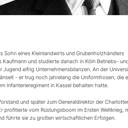
 als Sohn eines Kleinlandwirts und Grubenholzhändlers
s Kaufmann und studierte danach in Köln Betriebs- un
ner Jugend eifrig Unternehmensbilanzen. An der Universi
nselt - er trug noch jahrelang die Uniformhosen, die 
nem Infanterieregiment in Kassel behalten hatte.
orstand und später zum Generaldirektor der Charlotte
. Er profitierte vom Rüstungsboom im Ersten Weltkrieg,
 führte sie zu großen wirtschaftlichen Erfolgen.