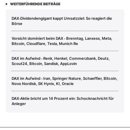
WEITERFÜHRENDE BEITRÄGE
DAX‑Dividendengigant kappt Umsatzziel: So reagiert die
Börse
Vorsicht dominiert beim DAX ‑ Brenntag, Lanxess, Meta,
Bitcoin, Cloudflare, Tesla, Munich Re
DAX im Aufwind ‑ Renk, Henkel, Commerzbank, Deutz,
Scout24, Bitcoin, Sandisk, AppLovin
DAX im Aufwind ‑ Iran, Springer Nature, Schaeffler, Bitcoin,
Novo Nordisk, SK Hynix, KI, Oracle
DAX‑Aktie bricht um 14 Prozent ein: Schocknachricht für
Anleger