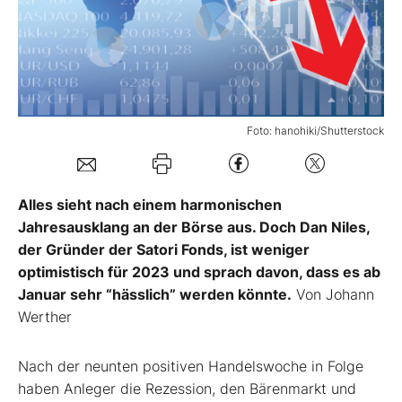
Mein B:O
Mein Konto
Foto: hanohiki/Shutterstock
Folgen Sie uns
Alles sieht nach einem harmonischen
Kontakt
Jahresausklang an der Börse aus. Doch Dan Niles,
der Gründer der Satori Fonds, ist weniger
optimistisch für 2023 und sprach davon, dass es ab
Januar sehr “hässlich” werden könnte.
Von Johann
Werther
Nach der neunten positiven Handelswoche in Folge
haben Anleger die Rezession, den Bärenmarkt und