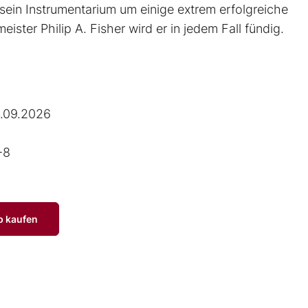
sein Instrumentarium um einige extrem erfolgreiche
ster Philip A. Fisher wird er in jedem Fall fündig.
.09.2026
-8
p kaufen