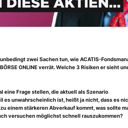
r unbedingt zwei Sachen tun, wie ACATIS-Fondsman
t BÖRSE ONLINE verrät. Welche 3 Risiken er sieht u
eine Frage stellen, die aktuell als Szenario
l es unwahrscheinlich ist, heißt ja nicht, dass es ni
r zu einem stärkeren Abverkauf kommt, was sollte m
uch versuchen möglichst schnell rauszukommen?