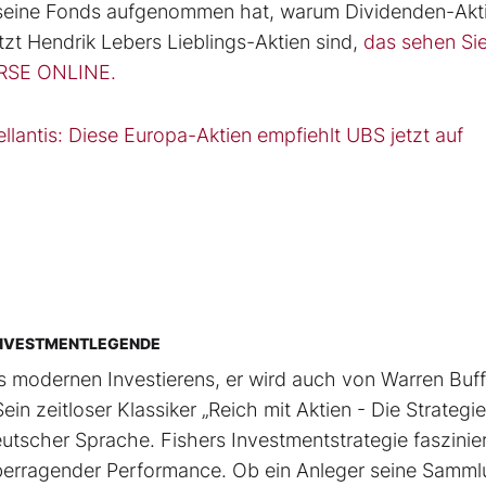
in seine Fonds aufgenommen hat, warum Dividenden-Akt
tzt Hendrik Lebers Lieblings-Aktien sind,
das sehen Sie
ÖRSE ONLINE.
llantis: Diese Europa-Aktien empfiehlt UBS jetzt auf
R INVESTMENTLEGENDE
des modernen Investierens, er wird auch von Warren Buff
 zeitloser Klassiker „Reich mit Aktien - Die Strategi
utscher Sprache. Fishers Investmentstrategie faszinier
erragender Performance. Ob ein Anleger seine Samm