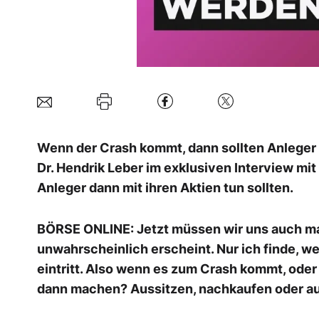
Wenn der Crash kommt, dann sollten Anlege
Dr. Hendrik Leber im exklusiven Interview mi
Anleger dann mit ihren Aktien tun sollten.
BÖRSE ONLINE: Jetzt müssen wir uns auch mal 
unwahrscheinlich erscheint. Nur ich finde, wei
eintritt. Also wenn es zum Crash kommt, ode
dann machen? Aussitzen, nachkaufen oder a