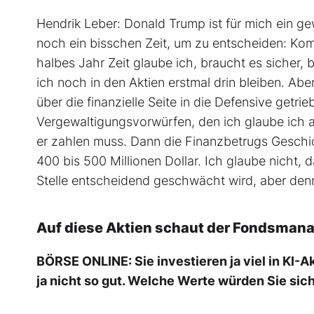
Hendrik Leber: Donald Trump ist für mich ein ge
noch ein bisschen Zeit, um zu entscheiden: Komm
halbes Jahr Zeit glaube ich, braucht es sicher, 
ich noch in den Aktien erstmal drin bleiben. Ab
über die finanzielle Seite in die Defensive getr
Vergewaltigungsvorwürfen, den ich glaube ich 
er zahlen muss. Dann die Finanzbetrugs Gesch
400 bis 500 Millionen Dollar. Ich glaube nicht, d
Stelle entscheidend geschwächt wird, aber denn
Auf diese Aktien schaut der Fondsmana
BÖRSE ONLINE: Sie investieren ja viel in KI-Ak
ja nicht so gut. Welche Werte würden Sie sich