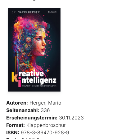
Autoren:
Herger, Mario
Seitenanzahl:
336
Erscheinungstermin:
30.11.2023
Format:
Klappenbroschur
ISBN:
978-3-86470-928-9