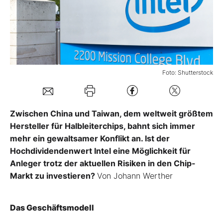
Mein B:O
Mein Konto
Foto: Shutterstock
Folgen Sie uns
Zwischen China und Taiwan, dem weltweit größtem
Kontakt
Hersteller für Halbleiterchips, bahnt sich immer
mehr ein gewaltsamer Konflikt an. Ist der
Hochdividendenwert Intel eine Möglichkeit für
Anleger trotz der aktuellen Risiken in den Chip-
Markt zu investieren?
Von Johann Werther
Das Geschäftsmodell