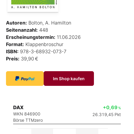
Autoren:
Bolton, A. Hamilton
Seitenanzahl:
448
Erscheinungstermin:
11.06.2026
Format:
Klappenbroschur
ISBN:
978-3-68932-073-7
Preis:
39,90 €
Im Shop kaufen
DAX
+0,69
%
WKN 846900
26.319,45
Pkt
Börse TTMzero