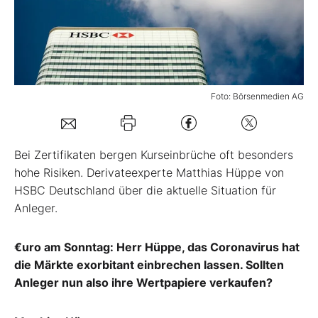
Mein B:O
Mein Konto
Foto: Börsenmedien AG
Folgen Sie uns
Bei Zertifikaten bergen Kurseinbrüche oft besonders
Kontakt
hohe Risiken. Derivateexperte Matthias Hüppe von
HSBC Deutschland über die aktuelle Situation für
Anleger.
€uro am Sonntag: Herr Hüppe, das Coronavirus hat
die Märkte exorbitant einbrechen lassen. Sollten
Anleger nun also ihre Wertpapiere verkaufen?