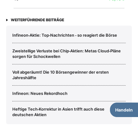
WEITERFÜHRENDE BEITRÄGE
Infineon‑Aktie: Top‑Nachrichten ‑ so reagiert die Börse
Zweistellige Verluste bei Chip‑Aktien: Metas Cloud‑Pläne
sorgen für Schockwellen
Voll abgeräumt! Die 10 Börsengewinner der ersten
Jahreshälfte
Infineon: Neues Rekordhoch
Heftige Tech‑Korrektur in Asien trifft auch diese
Handeln
deutschen Aktien