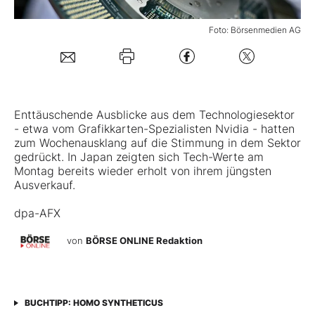
Foto: Börsenmedien AG
Mein Konto
Folgen Sie uns
Enttäuschende Ausblicke aus dem Technologiesektor
- etwa vom Grafikkarten-Spezialisten Nvidia - hatten
Kontakt
zum Wochenausklang auf die Stimmung in dem Sektor
gedrückt. In Japan zeigten sich Tech-Werte am
Montag bereits wieder erholt von ihrem jüngsten
Ausverkauf.
dpa-AFX
von
BÖRSE ONLINE Redaktion
BUCHTIPP: HOMO SYNTHETICUS