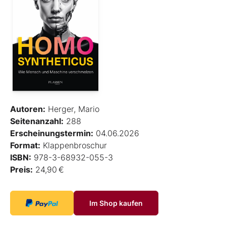
Autoren:
Herger, Mario
Seitenanzahl:
288
Erscheinungstermin:
04.06.2026
Format:
Klappenbroschur
ISBN:
978-3-68932-055-3
Preis:
24,90 €
Im Shop kaufen