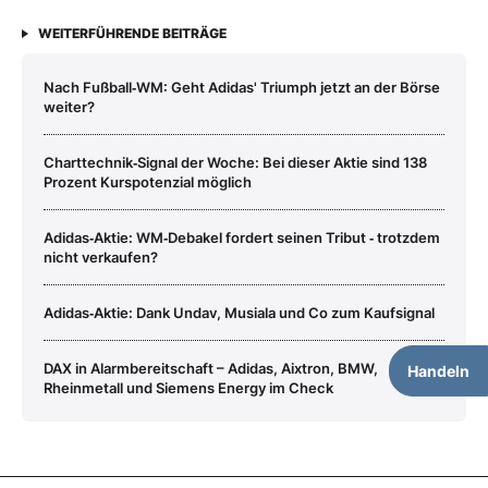
WEITERFÜHRENDE BEITRÄGE
Nach Fußball‑WM: Geht Adidas' Triumph jetzt an der Börse
weiter?
Charttechnik‑Signal der Woche: Bei dieser Aktie sind 138
Prozent Kurspotenzial möglich
Adidas‑Aktie: WM‑Debakel fordert seinen Tribut ‑ trotzdem
nicht verkaufen?
Adidas‑Aktie: Dank Undav, Musiala und Co zum Kaufsignal
DAX in Alarmbereitschaft – Adidas, Aixtron, BMW,
Handeln
Rheinmetall und Siemens Energy im Check