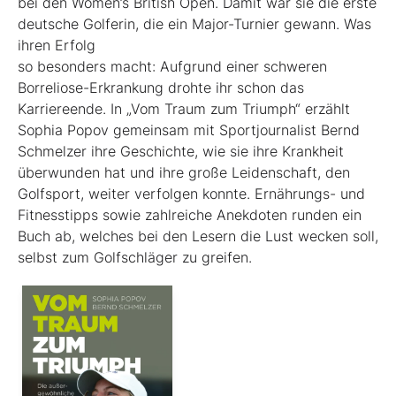
bei den Women’s British Open. Damit war sie die erste
deutsche Golferin, die ein Major-Turnier gewann. Was
ihren Erfolg
so besonders macht: Aufgrund einer schweren
Borreliose-­Erkrankung drohte ihr schon das
Karriereende. In „Vom Traum zum Triumph“ erzählt
Sophia Popov gemeinsam mit Sport­journalist Bernd
Schmelzer ihre Geschichte, wie sie ihre Krankheit
überwunden hat und ihre große Leidenschaft, den
Golfsport, weiter verfolgen konnte. Ernährungs- und
Fitnesstipps sowie zahlreiche Anekdoten runden ein
Buch ab, welches bei den Lesern die Lust wecken soll,
selbst zum Golfschläger zu greifen.