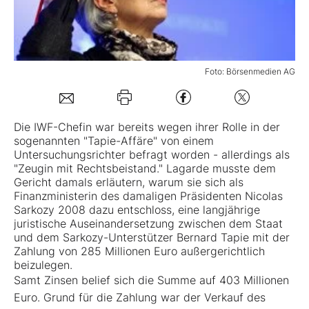
Mein B:O
Foto: Börsenmedien AG
Mein Konto
Folgen Sie uns
Die IWF-Chefin war bereits wegen ihrer Rolle in der
sogenannten "Tapie-Affäre" von einem
Untersuchungsrichter befragt worden - allerdings als
Kontakt
"Zeugin mit Rechtsbeistand." Lagarde musste dem
Gericht damals erläutern, warum sie sich als
Finanzministerin des damaligen Präsidenten Nicolas
Sarkozy 2008 dazu entschloss, eine langjährige
juristische Auseinandersetzung zwischen dem Staat
und dem Sarkozy-Unterstützer Bernard Tapie mit der
Zahlung von 285 Millionen Euro außergerichtlich
beizulegen.
Samt Zinsen belief sich die Summe auf 403 Millionen
Euro. Grund für die Zahlung war der Verkauf des