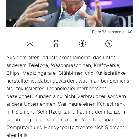
Mein B:O
Foto: Börsenmedien AG
Mein Konto
Folgen Sie uns
Aus dem alten Industriekonglomerat, das unter
anderem Telefone, Waschmaschinen, Kraftwerke,
Chips, Medizingeräte, Glühbirnen und Kühlschränke
Kontakt
herstellte, ist dabei geworden, was man bei Siemens
als "fokussiertes Technologieunternehmen"
bezeichnet. Kunden sind nicht Verbraucher sondern
andere Unternehmen. Wer heute einen Kühlschrank
mit Siemens-Schriftzug kauft, hat mit dem Konzern
schon lange nichts mehr zu tun. Von Telefonanlagen,
Computern und Handysparte trennte sich Siemens
ebenfalls.