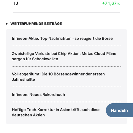
1J
+71,67
%
WEITERFÜHRENDE BEITRÄGE
Infineon‑Aktie: Top‑Nachrichten ‑ so reagiert die Börse
Zweistellige Verluste bei Chip‑Aktien: Metas Cloud‑Pläne
sorgen für Schockwellen
Voll abgeräumt! Die 10 Börsengewinner der ersten
Jahreshälfte
Infineon: Neues Rekordhoch
Heftige Tech‑Korrektur in Asien trifft auch diese
Handeln
deutschen Aktien