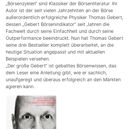
„Börsenzyklen“ sind Klassiker der Börsen­literatur. Ihr
Autor ist der seit vielen Jahrzehnten an der Börse
außerordentlich erfolgreiche Physiker Thomas Gebert,
dessen „Gebert Börsenindikator“ seit Jahren die
Fachwelt durch seine Einfachheit und durch seine
Outperformance beeindruckt. Nun hat Thomas Gebert
seine drei Best­seller komplett überarbeitet, an die
heutige ­Situation angepasst und mit aktuellen
Beispielen ver­sehen.
„Der große Gebert“ ist geballtes Börsenwissen, das
dem Leser eine Anleitung gibt, wie er sachlich,
unaufgeregt und überaus erfolgreich an den Märkten
agieren kann.