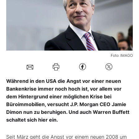
Mein B:O
Mein Konto
Folgen Sie uns
Foto: IMAGO
Kontakt
Während in den USA die Angst vor einer neuen
Bankenkrise immer noch hoch ist, vor allem vor
dem Hintergrund einer möglichen Krise bei
Büroimmobilien, versucht J.P. Morgan CEO Jamie
Dimon nun zu beruhigen. Und auch Warren Buffett
schaltet sich hier ein.
Seit März geht die Angst vor einem neuen 2008 um