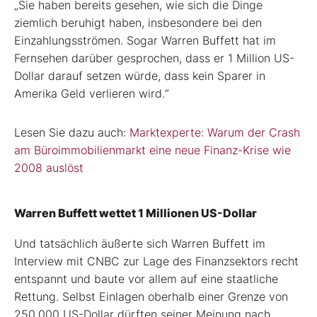
„Sie haben bereits gesehen, wie sich die Dinge
ziemlich beruhigt haben, insbesondere bei den
Einzahlungsströmen. Sogar Warren Buffett hat im
Fernsehen darüber gesprochen, dass er 1 Million US-
Dollar darauf setzen würde, dass kein Sparer in
Amerika Geld verlieren wird.“
Lesen Sie dazu auch:
Marktexperte: Warum der Crash
am Büroimmobilienmarkt eine neue Finanz-Krise wie
2008 auslöst
Warren Buffett wettet 1 Millionen US-Dollar
Und tatsächlich äußerte sich Warren Buffett im
Interview mit CNBC zur Lage des Finanzsektors recht
entspannt und baute vor allem auf eine staatliche
Rettung. Selbst Einlagen oberhalb einer Grenze von
250.000 US-Dollar dürften seiner Meinung nach