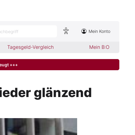
Mein Konto
chbegriff
Tagesgeld-Vergleich
Mein B:O
zeugt +++
ieder glänzend