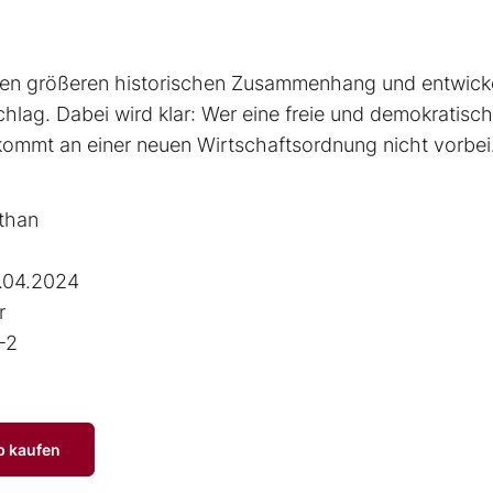
einen größeren historischen Zusammenhang und entwick
hlag. Dabei wird klar: Wer eine freie und demokratisc
 kommt an einer neuen Wirtschaftsordnung nicht vorbei
than
.04.2024
r
-2
p kaufen