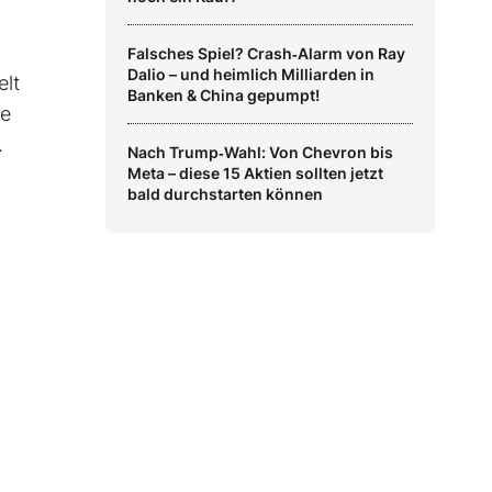
Falsches Spiel? Crash‑Alarm von Ray
Dalio – und heimlich Milliarden in
elt
Banken & China gepumpt!
he
.
Nach Trump‑Wahl: Von Chevron bis
Meta – diese 15 Aktien sollten jetzt
bald durchstarten können