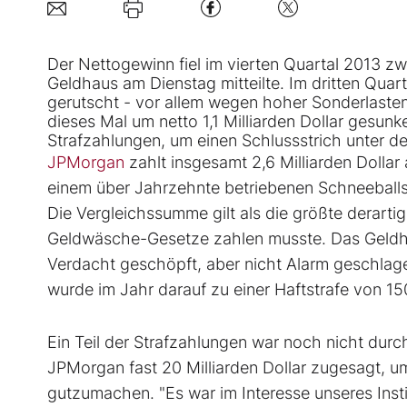
Der Nettogewinn fiel im vierten Quartal 2013 zwa
Geldhaus am Dienstag mitteilte. Im dritten Quart
gerutscht - vor allem wegen hoher Sonderlasten. 
dieses Mal um netto 1,1 Milliarden Dollar gesun
Strafzahlungen, um einen Schlussstrich unter d
JPMorgan
zahlt insgesamt 2,6 Milliarden Dollar
einem über Jahrzehnte betriebenen Schneeballsy
Die Vergleichssumme gilt als die größte derarti
Geldwäsche-Gesetze zahlen musste. Das Geldh
Verdacht geschöpft, aber nicht Alarm geschlag
wurde im Jahr darauf zu einer Haftstrafe von 150
Ein Teil der Strafzahlungen war noch nicht dur
JPMorgan fast 20 Milliarden Dollar zugesagt, 
gutzumachen. "Es war im Interesse unseres Insti