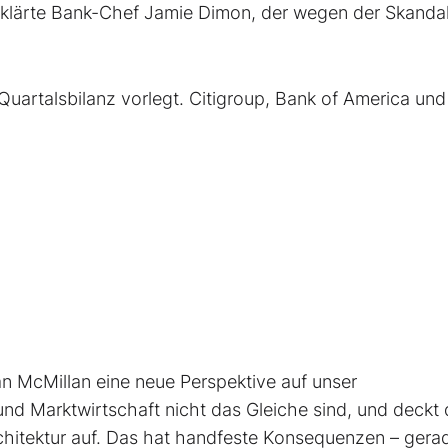
 erklärte Bank-Chef Jamie Dimon, der wegen der Skanda
Quartalsbilanz vorlegt. Citigroup, Bank of America und
 McMillan eine neue Perspektive auf unser
und Marktwirtschaft nicht das Gleiche sind, und deckt
chitektur auf. Das hat handfeste Konsequenzen – gerad