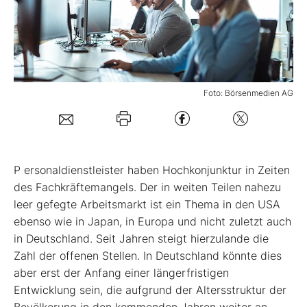
Mein B:O
Mein Konto
Foto: Börsenmedien AG
Folgen Sie uns
Kontakt
P
ersonaldienstleister haben Hochkonjunktur in Zeiten
des Fachkräftemangels. Der in weiten Teilen nahezu
leer gefegte Arbeitsmarkt ist ein Thema in den USA
ebenso wie in Japan, in Europa und nicht zuletzt auch
in Deutschland. Seit Jahren steigt hierzulande die
Zahl der offenen Stellen. In Deutschland könnte dies
aber erst der Anfang einer längerfristigen
Entwicklung sein, die aufgrund der Altersstruktur der