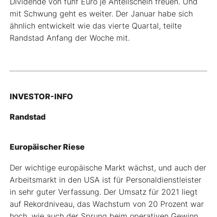
Dividende von fünf Euro je Anteilschein freuen. Und
mit Schwung geht es weiter. Der Januar habe sich
ähnlich entwickelt wie das vierte Quartal, teilte
Randstad Anfang der Woche mit.
INVESTOR-INFO
Randstad
Europäischer Riese
Der wichtige europäische Markt wächst, und auch der
Arbeitsmarkt in den USA ist für Personaldienstleister
in sehr guter Verfassung. Der Umsatz für 2021 liegt
auf Rekordniveau, das Wachstum von 20 Prozent war
hoch, wie auch der Sprung beim operativen Gewinn