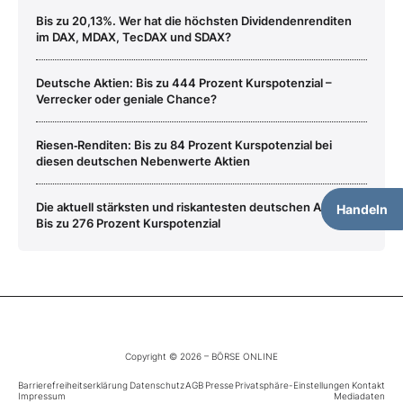
Bis zu 20,13%. Wer hat die höchsten Dividendenrenditen
im DAX, MDAX, TecDAX und SDAX?
Deutsche Aktien: Bis zu 444 Prozent Kurspotenzial –
Verrecker oder geniale Chance?
Riesen‑Renditen: Bis zu 84 Prozent Kurspotenzial bei
diesen deutschen Nebenwerte Aktien
Die aktuell stärksten und riskantesten deutschen Aktien:
Handeln
Bis zu 276 Prozent Kurspotenzial
Copyright © 2026 – BÖRSE ONLINE
Barrierefreiheitserklärung
Datenschutz
AGB
Presse
Privatsphäre-Einstellungen
Kontakt
Impressum
Mediadaten