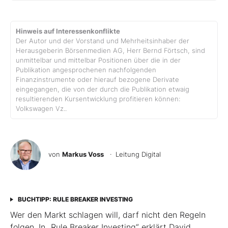
Hinweis auf Interessenkonflikte
Der Autor und der Vorstand und Mehrheitsinhaber der
Herausgeberin Börsenmedien AG, Herr Bernd Förtsch, sind
unmittelbar und mittelbar Positionen über die in der
Publikation angesprochenen nachfolgenden
Finanzinstrumente oder hierauf bezogene Derivate
eingegangen, die von der durch die Publikation etwaig
resultierenden Kursentwicklung profitieren können:
Volkswagen Vz..
von
Markus Voss
· Leitung Digital
BUCHTIPP: RULE BREAKER INVESTING
Wer den Markt schlagen will, darf nicht den Regeln
folgen. In „Rule Breaker Investing“ erklärt David