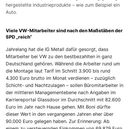
hergestellte Industrieprodukte – wie zum Beispiel ein
Auto.
Viele VW-Mitarbeiter sind nach den Maßstäben der
SPD „reich“
Jahrelang hat die IG Metall dafür gesorgt, dass
Mitarbeiter bei VW zu den bestbezahlten in ganz
Deutschland gehören. Während die Arbeiter rund um
die Montage laut Tarif im Schnitt 3.900 bis rund
4.300 Euro brutto im Monat verdienen – zuzüglich
Schicht- und Nachtzulagen – sollen Büromitarbeiter in
der mittleren Managementebene nach Angaben im
Karriereportal Glassdoor im Durchschnitt mit 82.600
Euro im Jahr nach Hause gehen. Mit Boni dürfte
dieser Wert in den vergangenen Jahren eher über
90.000 Euro gelegen haben. Zur Erinnerung: Ab
einem zu versteuernden Einkommen von 69.879 Euro