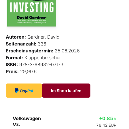
Autoren:
Gardner, David
Seitenanzahl:
336
Erscheinungstermin:
25.06.2026
Format:
Klappenbroschur
ISBN:
978-3-68932-071-3
Preis:
29,90 €
Im Shop kaufen
Volkswagen
+0,85
%
Vz.
76,42
EUR