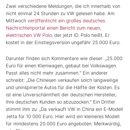
Zwei verschiedene Meldungen, die ich innerhalb von
nicht einmal 24 Stunden zu VW gelesen habe. Am
Mittwoch
veröffentlicht ein großes deutsches
Nachrichtenportal einen Bericht zum neuen,
elektrischen VW Polo
, der jetzt ID. Polo heißt. Er
kostet in der Einstiegsversion ungefähr 25.000 Euro.
Darunter finden sich Kommentare wie dieser: „25.000
Euro für einen Kleinwagen, gebaut bei Volkswagen.
Passt alles nicht mehr zusammen.“ Ein anderer
schreibt: „Die Chinesen verkaufen solch langweilige
und uninspirierte Autos für die Hälfte der Kosten. Es
ist eine Unverschämtheit der deutschen Hersteller,
ihre deutschen Kunden so abzuzocken.“ Ein Dritter
stimmt ihm zu: „Da verkauft VW in China ein E-Modell
Jetta für 10 000 Euro. Hier wird ein kleineres Modell
für mindestens 20.000 Euro angeboten. Merkwürdig,