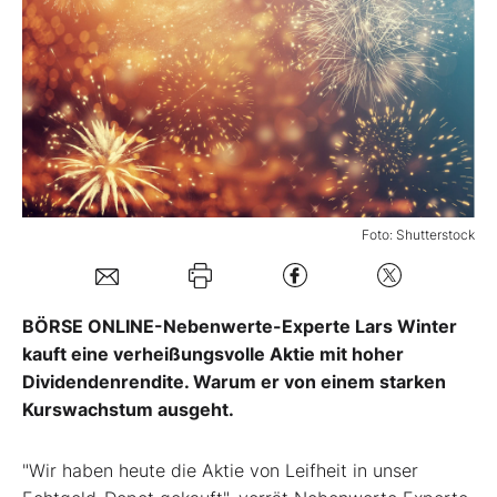
Mein B:O
Mein Konto
Folgen Sie uns
Foto: Shutterstock
Kontakt
BÖRSE ONLINE-Nebenwerte-Experte Lars Winter
kauft eine verheißungsvolle Aktie mit hoher
Dividendenrendite. Warum er von einem starken
Kurswachstum ausgeht.
"Wir haben heute die Aktie von Leifheit in unser