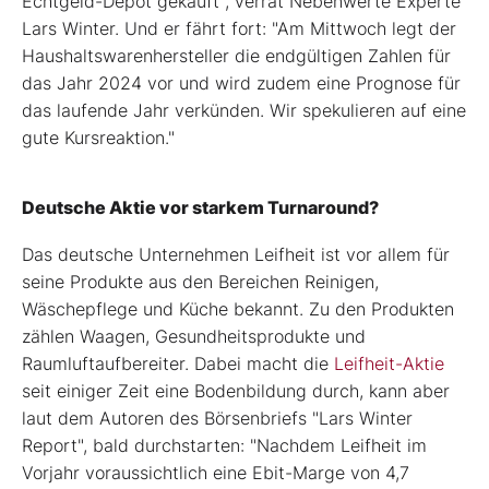
Echtgeld-Depot gekauft", verrät Nebenwerte Experte
Lars Winter. Und er fährt fort: "Am Mittwoch legt der
Haushaltswarenhersteller die endgültigen Zahlen für
das Jahr 2024 vor und wird zudem eine Prognose für
das laufende Jahr verkünden. Wir spekulieren auf eine
gute Kursreaktion."
Deutsche Aktie vor starkem Turnaround?
Das deutsche Unternehmen Leifheit ist vor allem für
seine Produkte aus den Bereichen Reinigen,
Wäschepflege und Küche bekannt. Zu den Produkten
zählen Waagen, Gesundheitsprodukte und
Raumluftaufbereiter. Dabei macht die
Leifheit-Aktie
seit einiger Zeit eine Bodenbildung durch, kann aber
laut dem Autoren des Börsenbriefs "Lars Winter
Report", bald durchstarten: "Nachdem Leifheit im
Vorjahr voraussichtlich eine Ebit-Marge von 4,7