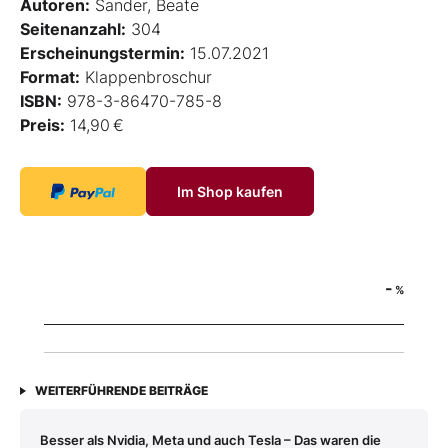
Autoren:
Sander, Beate
Seitenanzahl:
304
Erscheinungstermin:
15.07.2021
Format:
Klappenbroschur
ISBN:
978-3-86470-785-8
Preis:
14,90 €
Im Shop kaufen
-
%
WEITERFÜHRENDE BEITRÄGE
Besser als Nvidia, Meta und auch Tesla – Das waren die