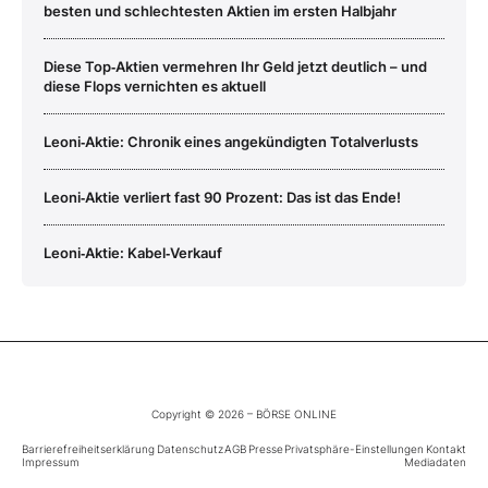
besten und schlechtesten Aktien im ersten Halbjahr
Diese Top‑Aktien vermehren Ihr Geld jetzt deutlich – und
diese Flops vernichten es aktuell
Leoni‑Aktie: Chronik eines angekündigten Totalverlusts
Leoni‑Aktie verliert fast 90 Prozent: Das ist das Ende!
Leoni‑Aktie: Kabel‑Verkauf
Copyright © 2026 – BÖRSE ONLINE
Barrierefreiheitserklärung
Datenschutz
AGB
Presse
Privatsphäre-Einstellungen
Kontakt
Impressum
Mediadaten