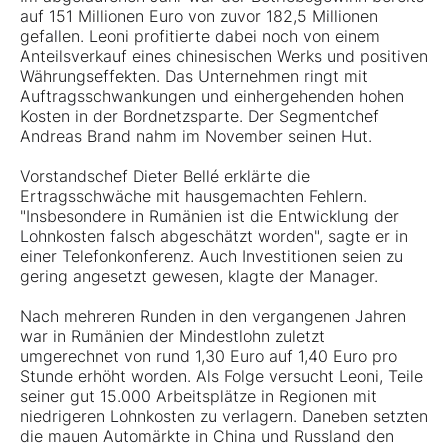
auf 151 Millionen Euro von zuvor 182,5 Millionen
gefallen. Leoni profitierte dabei noch von einem
Anteilsverkauf eines chinesischen Werks und positiven
Währungseffekten. Das Unternehmen ringt mit
Auftragsschwankungen und einhergehenden hohen
Kosten in der Bordnetzsparte. Der Segmentchef
Andreas Brand nahm im November seinen Hut.
Vorstandschef Dieter Bellé erklärte die
Ertragsschwäche mit hausgemachten Fehlern.
"Insbesondere in Rumänien ist die Entwicklung der
Lohnkosten falsch abgeschätzt worden", sagte er in
einer Telefonkonferenz. Auch Investitionen seien zu
gering angesetzt gewesen, klagte der Manager.
Nach mehreren Runden in den vergangenen Jahren
war in Rumänien der Mindestlohn zuletzt
umgerechnet von rund 1,30 Euro auf 1,40 Euro pro
Stunde erhöht worden. Als Folge versucht Leoni, Teile
seiner gut 15.000 Arbeitsplätze in Regionen mit
niedrigeren Lohnkosten zu verlagern. Daneben setzten
die mauen Automärkte in China und Russland den