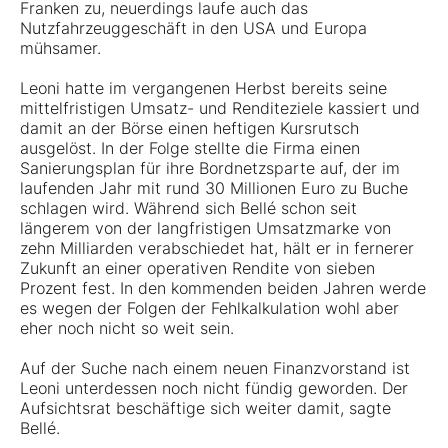
Franken zu, neuerdings laufe auch das
Nutzfahrzeuggeschäft in den USA und Europa
mühsamer.
Leoni hatte im vergangenen Herbst bereits seine
mittelfristigen Umsatz- und Renditeziele kassiert und
damit an der Börse einen heftigen Kursrutsch
ausgelöst. In der Folge stellte die Firma einen
Sanierungsplan für ihre Bordnetzsparte auf, der im
laufenden Jahr mit rund 30 Millionen Euro zu Buche
schlagen wird. Während sich Bellé schon seit
längerem von der langfristigen Umsatzmarke von
zehn Milliarden verabschiedet hat, hält er in fernerer
Zukunft an einer operativen Rendite von sieben
Prozent fest. In den kommenden beiden Jahren werde
es wegen der Folgen der Fehlkalkulation wohl aber
eher noch nicht so weit sein.
Auf der Suche nach einem neuen Finanzvorstand ist
Leoni unterdessen noch nicht fündig geworden. Der
Aufsichtsrat beschäftige sich weiter damit, sagte
Bellé.