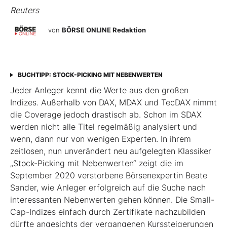
Reuters
von
BÖRSE ONLINE Redaktion
BUCHTIPP: STOCK-PICKING MIT NEBENWERTEN
Jeder Anleger kennt die Werte aus den großen
Indizes. Außerhalb von DAX, MDAX und TecDAX nimmt
die Coverage jedoch drastisch ab. Schon im SDAX
werden nicht alle Titel regel­mäßig analysiert und
wenn, dann nur von wenigen Experten. In ihrem
zeitlosen, nun unverändert neu aufgelegten Klassiker
„Stock-Picking mit Nebenwerten“ zeigt die im
September 2020 verstorbene Börsenexpertin Beate
Sander, wie Anleger erfolgreich auf die Suche nach
interessanten Nebenwerten gehen können. Die Small-
Cap-Indizes einfach durch Zertifikate nachzubilden
dürfte angesichts der vergangenen Kurssteiger­ungen