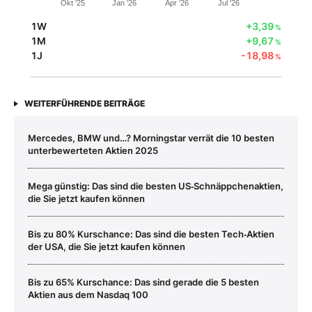
Okt '25
Jan '26
Apr '26
Jul '26
1W
+3,39
%
1M
+9,67
%
1J
-18,98
%
WEITERFÜHRENDE BEITRÄGE
Mercedes, BMW und…? Morningstar verrät die 10 besten
unterbewerteten Aktien 2025
Mega günstig: Das sind die besten US‑Schnäppchenaktien,
die Sie jetzt kaufen können
Bis zu 80% Kurschance: Das sind die besten Tech‑Aktien
der USA, die Sie jetzt kaufen können
Bis zu 65% Kurschance: Das sind gerade die 5 besten
Aktien aus dem Nasdaq 100