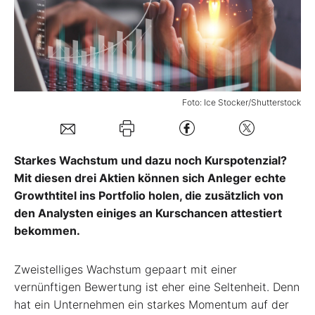
Mein B:O
Mein Konto
Foto: Ice Stocker/Shutterstock
Folgen Sie uns
Starkes Wachstum und dazu noch Kurspotenzial?
Kontakt
Mit diesen drei Aktien können sich Anleger echte
Growthtitel ins Portfolio holen, die zusätzlich von
den Analysten einiges an Kurschancen attestiert
bekommen.
Zweistelliges Wachstum gepaart mit einer
vernünftigen Bewertung ist eher eine Seltenheit. Denn
hat ein Unternehmen ein starkes Momentum auf der