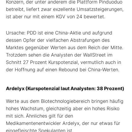
Konzern, der unter anderem die Plattform Pinduoduo
betreibt, liefert zwar exzellente Umsatzsteigerungen,
ist aber nur mit einem KGV von 24 bewertet.
Ursache: PDD ist eine China-Aktie und aufgrund
dessen Opfer der vielfachen Abstrafungen des
Marktes gegenüber Werten aus dem Reich der Mitte.
Trotzdem sehen die Analysten der WallStreet im
Schnitt 27 Prozent Kurspotenzial, vermutlich auch in
der Hoffnung auf einen Rebound bei China-Werten.
Ardelyx (Kurspotenzial laut Analysten: 38 Prozent)
Werte aus dem Biotechnologiebereich bringen häufig
hohes Wachstum, gleichzeitig aber ein hohes Risiko
mit sich. Ähnliches gilt für den
Medikamentenentwickler Ardelyx, der nur etwas für
eingefleischte Spekulanten ist.