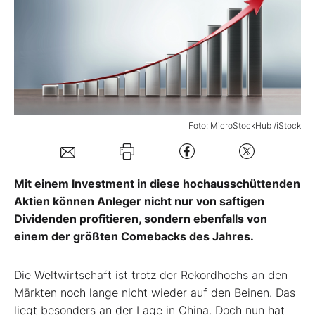
Mein B:O
Mein Konto
Folgen Sie uns
Foto: MicroStockHub /iStock
Kontakt
Mit einem Investment in diese hochausschüttenden
Aktien können Anleger nicht nur von saftigen
Dividenden profitieren, sondern ebenfalls von
einem der größten Comebacks des Jahres.
Die Weltwirtschaft ist trotz der Rekordhochs an den
Märkten noch lange nicht wieder auf den Beinen. Das
liegt besonders an der Lage in China. Doch nun hat