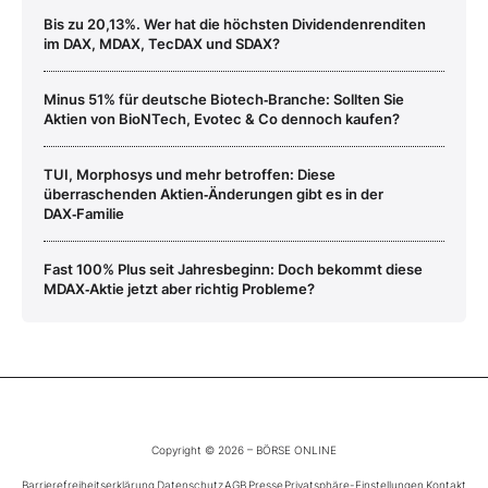
Bis zu 20,13%. Wer hat die höchsten Dividendenrenditen
im DAX, MDAX, TecDAX und SDAX?
Minus 51% für deutsche Biotech‑Branche: Sollten Sie
Aktien von BioNTech, Evotec & Co dennoch kaufen?
TUI, Morphosys und mehr betroffen: Diese
überraschenden Aktien‑Änderungen gibt es in der
DAX‑Familie
Fast 100% Plus seit Jahresbeginn: Doch bekommt diese
MDAX‑Aktie jetzt aber richtig Probleme?
Copyright © 2026 – BÖRSE ONLINE
Barrierefreiheitserklärung
Datenschutz
AGB
Presse
Privatsphäre-Einstellungen
Kontakt