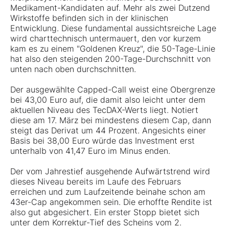
Medikament-Kandidaten auf. Mehr als zwei Dutzend
Wirkstoffe befinden sich in der klinischen
Entwicklung. Diese fundamental aussichtsreiche Lage
wird charttechnisch untermauert, den vor kurzem
kam es zu einem "Goldenen Kreuz", die 50-Tage-Linie
hat also den steigenden 200-Tage-Durchschnitt von
unten nach oben durchschnitten.
Der ausgewählte Capped-Call weist eine Obergrenze
bei 43,00 Euro auf, die damit also leicht unter dem
aktuellen Niveau des TecDAX-Werts liegt. Notiert
diese am 17. März bei mindestens diesem Cap, dann
steigt das Derivat um 44 Prozent. Angesichts einer
Basis bei 38,00 Euro würde das Investment erst
unterhalb von 41,47 Euro im Minus enden.
Der vom Jahrestief ausgehende Aufwärtstrend wird
dieses Niveau bereits im Laufe des Februars
erreichen und zum Laufzeitende beinahe schon am
43er-Cap angekommen sein. Die erhoffte Rendite ist
also gut abgesichert. Ein erster Stopp bietet sich
unter dem Korrektur-Tief des Scheins vom 2.