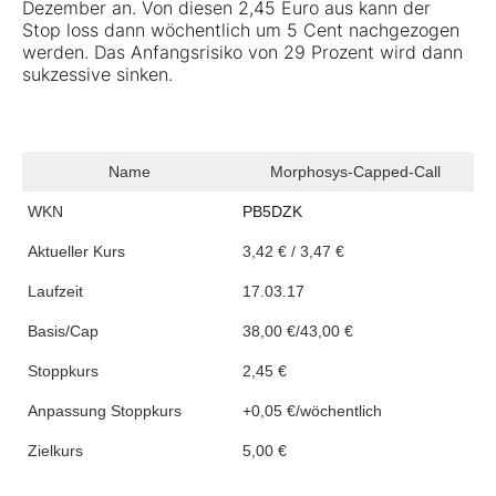
Dezember an. Von diesen 2,45 Euro aus kann der
Stop loss dann wöchentlich um 5 Cent nachgezogen
werden. Das Anfangsrisiko von 29 Prozent wird dann
sukzessive sinken.
Name
Morphosys-Capped-Call
WKN
PB5DZK
Aktueller Kurs
3,42 € / 3,47 €
Laufzeit
17.03.17
Basis/Cap
38,00 €/43,00 €
Stoppkurs
2,45 €
Anpassung Stoppkurs
+0,05 €/wöchentlich
Zielkurs
5,00 €