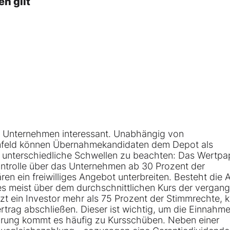
en gilt
ne Unternehmen interessant. Unabhängig von
mfeld können Übernahmekandidaten dem Depot als
, unterschiedliche Schwellen zu beachten: Das Wertpap
ntrolle über das Unternehmen ab 30 Prozent der
n ein freiwilliges Angebot unterbreiten. Besteht die 
es meist über dem durchschnittlichen Kurs der vergan
zt ein Investor mehr als 75 Prozent der Stimmrechte, k
rag abschließen. Dieser ist wichtig, um die Einnahme
lärung kommt es häufig zu Kursschüben. Neben einer