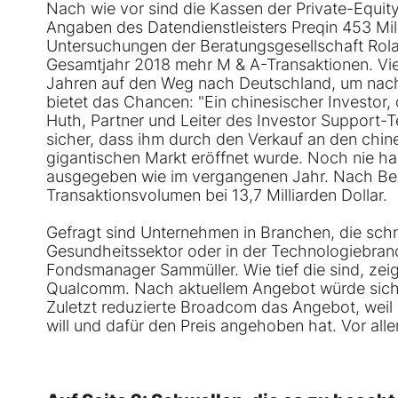
Nach wie vor sind die Kassen der Private-Equity
Angaben des Datendienstleisters Preqin 453 Mill
Untersuchungen der Beratungsgesellschaft Rola
Gesamtjahr 2018 mehr M & A-Transaktionen. Vie
Jahren auf den Weg nach Deutschland, um nach 
bietet das Chancen: "Ein chinesischer Investor, d
Huth, Partner und Leiter des Investor Support-T
sicher, dass ihm durch den Verkauf an den chin
gigantischen Markt eröffnet wurde. Noch nie ha
ausgegeben wie im vergangenen Jahr. Nach Be
Transaktionsvolumen bei 13,7 Milliarden Dollar.
Gefragt sind Unternehmen in Branchen, die sch
Gesundheitssektor oder in der Technologiebranc
Fondsmanager Sammüller. Wie tief die sind, z
Qualcomm. Nach aktuellem Angebot würde sich d
Zuletzt reduzierte Broadcom das Angebot, weil 
will und dafür den Preis angehoben hat. Vor a