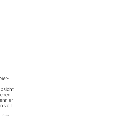
ier-
Absicht
genen
ann er
n voll