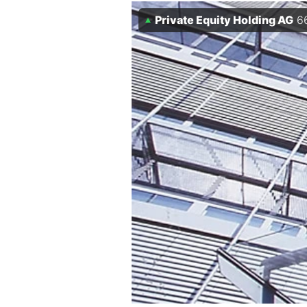
Private Equity Holding AG
6
Mein B:O
Mein Konto
Folgen Sie uns
Kontakt