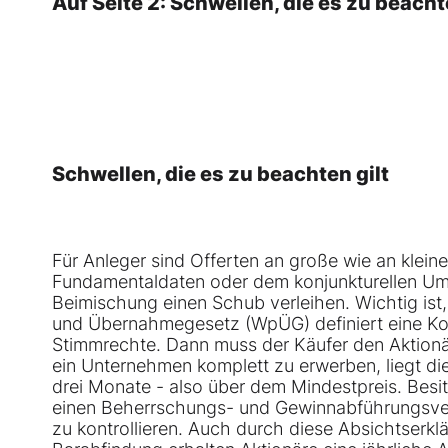
Auf Seite 2: Schwellen, die es zu beacht
Schwellen, die es zu beachten gilt
Für Anleger sind Offerten an große wie an klei
Fundamentaldaten oder dem konjunkturellen U
Beimischung einen Schub verleihen. Wichtig ist
und Übernahmegesetz (WpÜG) definiert eine Ko
Stimmrechte. Dann muss der Käufer den Aktionäre
ein Unternehmen komplett zu erwerben, liegt di
drei Monate - also über dem Mindestpreis. Besit
einen Beherrschungs- und Gewinnabführungsvert
zu kontrollieren. Auch durch diese Absichtserk