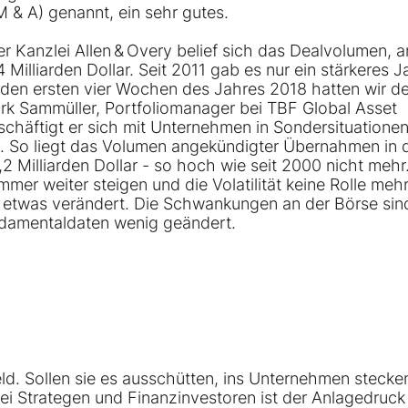
 & A) genannt, ein sehr gutes.
er Kanzlei Allen & Overy belief sich das Dealvolumen, 
Milliarden Dollar. Seit 2011 gab es nur ein stärkeres Ja
n den ersten vier Wochen des Jahres 2018 hatten wir d
irk Sammüller, Portfoliomanager bei TBF Global Asset
häftigt er sich mit Unternehmen in Sondersituationen
 So liegt das Volumen angekündigter Übernahmen in 
2 Milliarden Dollar - so hoch wie seit 2000 nicht mehr
mer weiter steigen und die Volatilität keine Rolle meh
en etwas verändert. Die Schwankungen an der Börse sin
ndamentaldaten wenig geändert.
ld. Sollen sie es ausschütten, ins Unternehmen stecke
ei Strategen und Finanzinvestoren ist der Anlagedruck