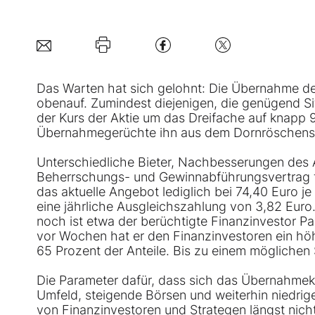
Das Warten hat sich gelohnt: Die Übernahme des 
obenauf. Zumindest diejenigen, die genügend Sit
der Kurs der Aktie um das Dreifache auf knapp 9
Übernahmegerüchte ihn aus dem Dornröschensc
Unterschiedliche Bieter, Nachbesserungen des A
Beherrschungs- und Gewinnabführungsvertrag tr
das aktuelle Angebot lediglich bei 74,40 Euro je
eine jährliche Ausgleichszahlung von 3,82 Euro
noch ist etwa der berüchtigte Finanzinvestor Pa
vor Wochen hat er den Finanzinvestoren ein höh
65 Prozent der Anteile. Bis zu einem mögliche
Die Parameter dafür, dass sich das Übernahmekar
Umfeld, steigende Börsen und weiterhin niedri
von Finanzinvestoren und Strategen längst nich