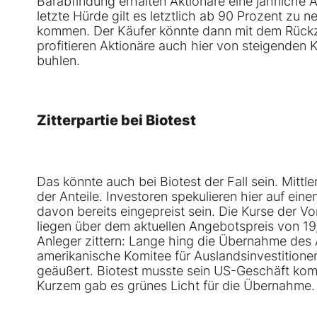
Barabfindung erhalten Aktionäre eine jährliche
letzte Hürde gilt es letztlich ab 90 Prozent 
kommen. Der Käufer könnte dann mit dem Rückz
profitieren Aktionäre auch hier von steigenden 
buhlen.
Zitterpartie bei Biotest
Das könnte auch bei Biotest der Fall sein. Mittl
der Anteile. Investoren spekulieren hier auf ein
davon bereits eingepreist sein. Die Kurse der V
liegen über dem aktuellen Angebotspreis von 19
Anleger zittern: Lange hing die Übernahme des 
amerikanische Komitee für Auslandsinvestitionen
geäußert. Biotest musste sein US-Geschäft kompl
Kurzem gab es grünes Licht für die Übernahme. 