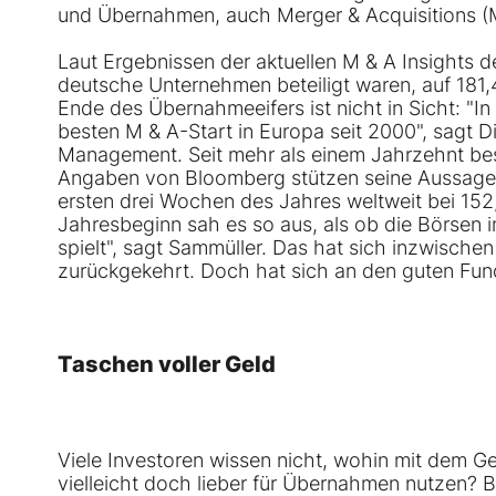
und Übernahmen, auch Merger & Acquisitions (M
Laut Ergebnissen der aktuellen M & A Insights d
deutsche Unternehmen beteiligt waren, auf 181,4 
Ende des Übernahmeeifers ist nicht in Sicht: "I
besten M & A-Start in Europa seit 2000", sagt D
Management. Seit mehr als einem Jahrzehnt besc
Angaben von Bloomberg stützen seine Aussage.
ersten drei Wochen des Jahres weltweit bei 152,
Jahresbeginn sah es so aus, als ob die Börsen im
spielt", sagt Sammüller. Das hat sich inzwisch
zurückgekehrt. Doch hat sich an den guten Fu
Taschen voller Geld
Viele Investoren wissen nicht, wohin mit dem Ge
vielleicht doch lieber für Übernahmen nutzen? B