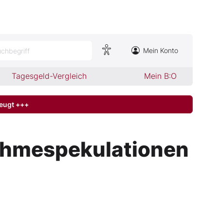
Mein Konto
chbegriff
Tagesgeld-Vergleich
Mein B:O
zeugt +++
ahmespekulationen