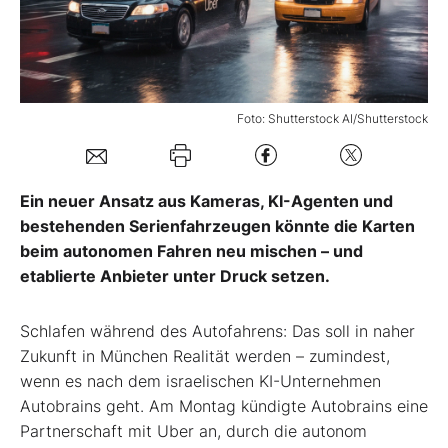
Mein B:O
Mein Konto
Foto: Shutterstock AI/Shutterstock
Folgen Sie uns
Ein neuer Ansatz aus Kameras, KI-Agenten und
bestehenden Serienfahrzeugen könnte die Karten
Kontakt
beim autonomen Fahren neu mischen – und
etablierte Anbieter unter Druck setzen.
Schlafen während des Autofahrens: Das soll in naher
Zukunft in München Realität werden – zumindest,
wenn es nach dem israelischen KI-Unternehmen
Autobrains geht. Am Montag kündigte Autobrains eine
Partnerschaft mit Uber an, durch die autonom