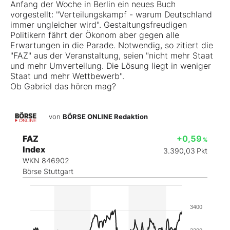
Anfang der Woche in Berlin ein neues Buch
vorgestellt: "Verteilungskampf - warum Deutschland
immer ungleicher wird". Gestaltungsfreudigen
Politikern fährt der Ökonom aber gegen alle
Erwartungen in die Parade. Notwendig, so zitiert die
"FAZ" aus der Veranstaltung, seien "nicht mehr Staat
und mehr Umverteilung. Die Lösung liegt in weniger
Staat und mehr Wettbewerb".
Ob Gabriel das hören mag?
von
BÖRSE ONLINE Redaktion
FAZ
+0,59
%
Index
3.390,03
Pkt
WKN 846902
Börse Stuttgart
3400