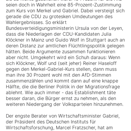
seien doch in Wahrheit eine 85-Prozent-Zustimmung
zum Kurs von Merkel und Gabriel. Dabei versteigt sich
gerade die CDU zu grotesken Umdeutungen des
Wahlergebnisses. So erklärt
Bundesverteidigungsministerin Ursula von der Leyen,
dass die Niederlagen der CDU-Kandidaten Julia
Klöckner in Mainz und Guido Wolf in Stuttgart auch an
deren Distanz zur amtlichen Flüchtlingspolitik gelegen
hätten. Beide Argumente zusammen funktionieren
aber nicht. Umgekehrt wird ein Schuh daraus: Wenn
sich Klöckner, Wolf und (seit jeher) Reiner Haseloff
gegen den Merkel-Gabriel-Kurs stellen, dann muss
man ihre 30 Prozent wohl mit den AfD-Stimmen
zusammenzählen und kommt dann auf eine knappe
Hälfte, die die Berliner Politik in der Migrationsfrage
ablehnt. Wie auch immer - das Establishment täte
besser daran, die Bürger ernst zu nehmen, als den
weiteren Niedergang der Volksparteien hinzunehmen.
Der engste Berater von Wirtschaftsminister Gabriel,
der Präsident des Deutschen Instituts für
Wirtschaftsforschung, Marcel Fratzscher, hat am