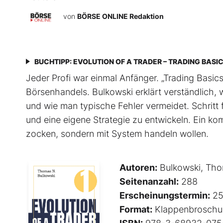
von
BÖRSE ONLINE Redaktion
BUCHTIPP: EVOLUTION OF A TRADER – TRADING BASI
Jeder Profi war einmal Anfänger. „Trading Basics“
Börsenhandels. Bulkowski erklärt verständlich, w
und wie man typische Fehler vermeidet. Schritt f
und eine eigene Strategie zu entwickeln. Ein ko
zocken, sondern mit System handeln wollen.
Autoren:
Bulkowski, Tho
Seitenanzahl:
288
Erscheinungstermin:
25
Format:
Klappenbroschu