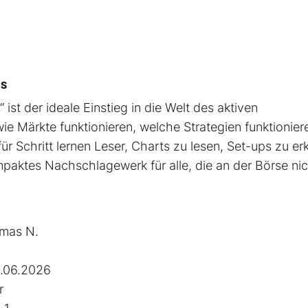
CS
 ist der ideale Einstieg in die Welt des aktiven
ie Märkte funktionieren, welche Strategien funktionier
ür Schritt lernen Leser, Charts zu lesen, Set-ups zu e
mpaktes Nachschlagewerk für alle, die an der Börse ni
mas N.
.06.2026
r