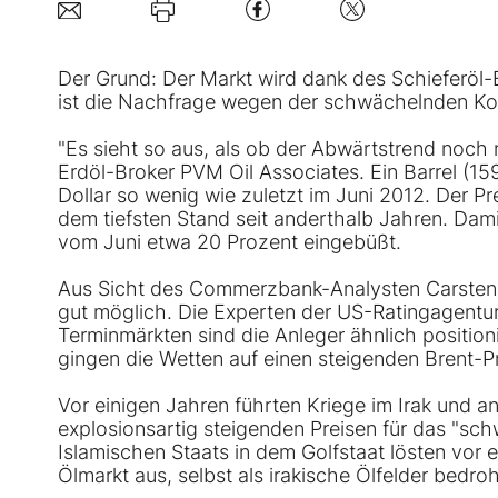
Der Grund: Der Markt wird dank des Schieferö
ist die Nachfrage wegen der schwächelnden Konju
"Es sieht so aus, als ob der Abwärtstrend noch 
Erdöl-Broker PVM Oil Associates. Ein Barrel (159
Dollar so wenig wie zuletzt im Juni 2012. Der Pre
dem tiefsten Stand seit anderthalb Jahren. Dam
vom Juni etwa 20 Prozent eingebüßt.
Aus Sicht des Commerzbank-Analysten Carsten Fr
gut möglich. Die Experten der US-Ratingagentur 
Terminmärkten sind die Anleger ähnlich position
gingen die Wetten auf einen steigenden Brent-Pr
Vor einigen Jahren führten Kriege im Irak und 
explosionsartig steigenden Preisen für das "sch
Islamischen Staats in dem Golfstaat lösten vor
Ölmarkt aus, selbst als irakische Ölfelder bedro