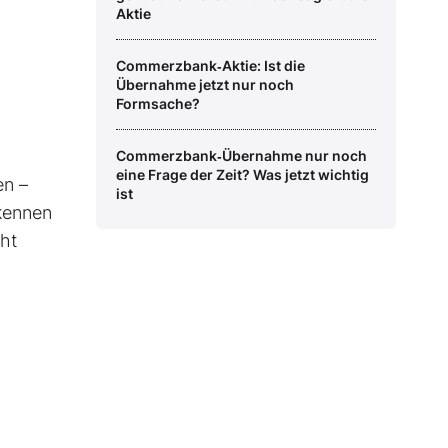
Aktie
Commerzbank‑Aktie: Ist die
Übernahme jetzt nur noch
Formsache?
Commerzbank‑Übernahme nur noch
eine Frage der Zeit? Was jetzt wichtig
en –
ist
rkennen
cht