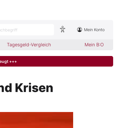
Mein Konto
chbegriff
Tagesgeld-Vergleich
Mein B:O
zeugt +++
und Krisen