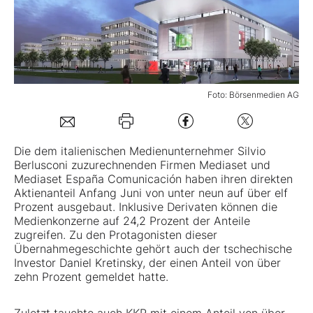
Mein Konto
Folgen Sie uns
Foto: Börsenmedien AG
Kontakt
Die dem italienischen Medienunternehmer Silvio
Berlusconi zuzurechnenden Firmen Mediaset und
Mediaset España Comunicación haben ihren direkten
Aktienanteil Anfang Juni von unter neun auf über elf
Prozent ausgebaut. Inklusive Derivaten können die
Medienkonzerne auf 24,2 Prozent der Anteile
zugreifen. Zu den Protagonisten dieser
Übernahmegeschichte gehört auch der tschechische
Investor Daniel Kretinsky, der einen Anteil von über
zehn Prozent gemeldet hatte.