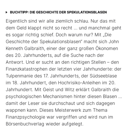
BUCHTIPP: DIE GESCHICHTE DER SPEKULATIONSBLASEN
Eigentlich sind wir alle ziemlich schlau. Nur das mit
dem Geld klappt nicht so recht … und manchmal geht
es sogar richtig schief. Doch warum nur? Mit „Die
Geschichte der Spekulationsblasen“ macht sich John
Kenneth Galbraith, einer der ganz großen Ökonomen
des 20. Jahrhunderts, auf die Suche nach der
Antwort. Und er sucht an den richtigen Stellen – den
Finanz­katas­trophen der letzten vier Jahrhunderte: der
Tulpenmanie des 17. Jahrhunderts, der Südseeblase
im 18. Jahrhundert, den Hochrisiko-Anleihen im 20.
Jahrhundert. Mit Geist und Witz erklärt Gal­braith die
psychologischen Mechanismen hinter diesen Blasen …
damit der Leser sie durchschaut und sich dagegen
wappnen kann. Dieses Meisterwerk zum Thema
Finanzpsychologie war vergriffen und wird nun im
Börsenbuchverlag wieder aufgelegt.