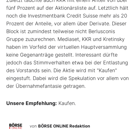
Zuletzt tauchte auch KKR mit einem Anteil von über
fünf Prozent auf der Aktionärsliste auf. Letztlich hält
noch die Investmentbank Credit Suisse mehr als 20
Prozent der Anteile, vor allem über Derivate. Dieser
Block ist zumindest teilweise nicht Berlusconis
Gruppe zuzurechnen. Mediaset, KKR und Kretinsky
haben im Vorfeld der virtuellen Hauptversammlung
keine Gegenanträge gestellt. Interessant dürfte
jedoch das Stimmverhalten etwa bei der Entlastung
des Vorstands sein. Die Aktie wird mit "Kaufen"
eingestuft. Dabei wird die Spekulation vor allem von
der Übernahmefantasie getragen.
Unsere Empfehlung:
Kaufen.
von
BÖRSE ONLINE Redaktion