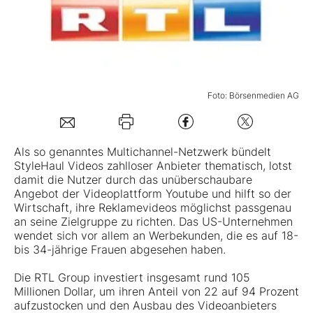
Mein B:O
Mein Konto
Foto: Börsenmedien AG
Folgen Sie uns
Als so genanntes Multichannel-Netzwerk bündelt
StyleHaul Videos zahlloser Anbieter thematisch, lotst
Kontakt
damit die Nutzer durch das unüberschaubare
Angebot der Videoplattform Youtube und hilft so der
Wirtschaft, ihre Reklamevideos möglichst passgenau
an seine Zielgruppe zu richten. Das US-Unternehmen
wendet sich vor allem an Werbekunden, die es auf 18-
bis 34-jährige Frauen abgesehen haben.
Die
RTL Group
investiert insgesamt rund 105
Millionen Dollar, um ihren Anteil von 22 auf 94 Prozent
aufzustocken und den Ausbau des Videoanbieters