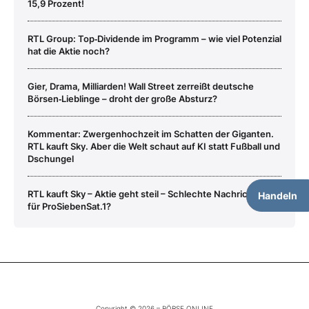
15,9 Prozent!
RTL Group: Top‑Dividende im Programm – wie viel Potenzial
hat die Aktie noch?
Gier, Drama, Milliarden! Wall Street zerreißt deutsche
Börsen‑Lieblinge – droht der große Absturz?
Kommentar: Zwergenhochzeit im Schatten der Giganten.
RTL kauft Sky. Aber die Welt schaut auf KI statt Fußball und
Dschungel
RTL kauft Sky – Aktie geht steil – Schlechte Nachrichten
Handeln
für ProSiebenSat.1?
Copyright © 2026 – BÖRSE ONLINE