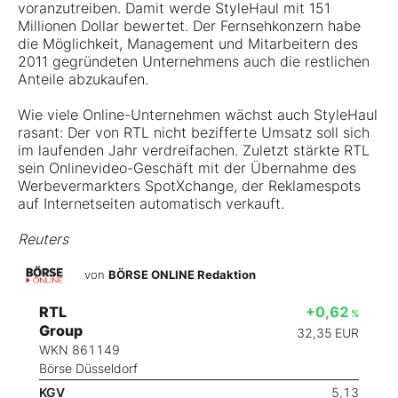
voranzutreiben. Damit werde StyleHaul mit 151
Millionen Dollar bewertet. Der Fernsehkonzern habe
die Möglichkeit, Management und Mitarbeitern des
2011 gegründeten Unternehmens auch die restlichen
Anteile abzukaufen.
Wie viele Online-Unternehmen wächst auch StyleHaul
rasant: Der von RTL nicht bezifferte Umsatz soll sich
im laufenden Jahr verdreifachen. Zuletzt stärkte RTL
sein Onlinevideo-Geschäft mit der Übernahme des
Werbevermarkters SpotXchange, der Reklamespots
auf Internetseiten automatisch verkauft.
Reuters
von
BÖRSE ONLINE Redaktion
RTL
+0,62
%
Group
32,35
EUR
WKN 861149
Börse Düsseldorf
KGV
5,13