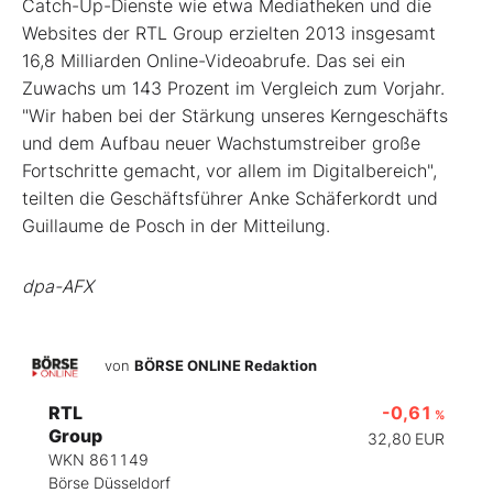
Catch-Up-Dienste wie etwa Mediatheken und die
Websites der RTL Group erzielten 2013 insgesamt
16,8 Milliarden Online-Videoabrufe. Das sei ein
Zuwachs um 143 Prozent im Vergleich zum Vorjahr.
"Wir haben bei der Stärkung unseres Kerngeschäfts
und dem Aufbau neuer Wachstumstreiber große
Fortschritte gemacht, vor allem im Digitalbereich",
teilten die Geschäftsführer Anke Schäferkordt und
Guillaume de Posch in der Mitteilung.
dpa-AFX
von
BÖRSE ONLINE Redaktion
RTL
-0,61
%
Group
32,80
EUR
WKN 861149
Börse Düsseldorf