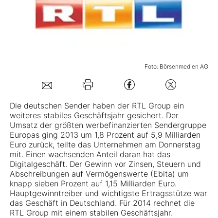
Mein B:O
Mein Konto
Foto: Börsenmedien AG
Folgen Sie uns
Die deutschen Sender haben der RTL Group ein
weiteres stabiles Geschäftsjahr gesichert. Der
Kontakt
Umsatz der größten werbefinanzierten Sendergruppe
Europas ging 2013 um 1,8 Prozent auf 5,9 Milliarden
Euro zurück, teilte das Unternehmen am Donnerstag
mit. Einen wachsenden Anteil daran hat das
Digitalgeschäft. Der Gewinn vor Zinsen, Steuern und
Abschreibungen auf Vermögenswerte (Ebita) um
knapp sieben Prozent auf 1,15 Milliarden Euro.
Hauptgewinntreiber und wichtigste Ertragsstütze war
das Geschäft in Deutschland. Für 2014 rechnet die
RTL Group mit einem stabilen Geschäftsjahr.