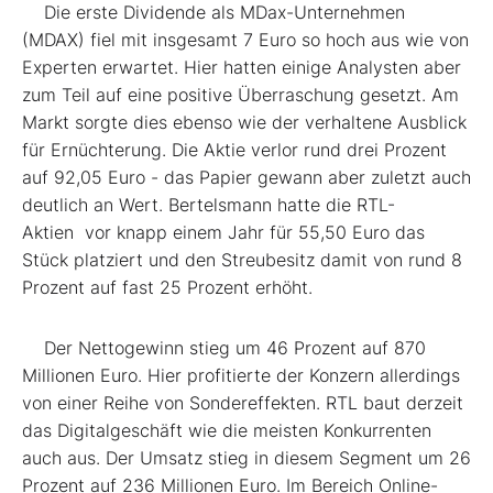
Die erste Dividende als MDax-Unternehmen
(MDAX) fiel mit insgesamt 7 Euro so hoch aus wie von
Experten erwartet. Hier hatten einige Analysten aber
zum Teil auf eine positive Überraschung gesetzt. Am
Markt sorgte dies ebenso wie der verhaltene Ausblick
für Ernüchterung. Die Aktie verlor rund drei Prozent
auf 92,05 Euro - das Papier gewann aber zuletzt auch
deutlich an Wert. Bertelsmann hatte die RTL-
Aktien vor knapp einem Jahr für 55,50 Euro das
Stück platziert und den Streubesitz damit von rund 8
Prozent auf fast 25 Prozent erhöht.
Der Nettogewinn stieg um 46 Prozent auf 870
Millionen Euro. Hier profitierte der Konzern allerdings
von einer Reihe von Sondereffekten. RTL baut derzeit
das Digitalgeschäft wie die meisten Konkurrenten
auch aus. Der Umsatz stieg in diesem Segment um 26
Prozent auf 236 Millionen Euro. Im Bereich Online-