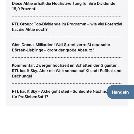
Diese Aktie erhält die Höchstwertung für ihre Dividende:
15,9 Prozent!
RTL Group: Top‑Dividende im Programm – wie viel Potenzial
hat die Aktie noch?
Gier, Drama, Milliarden! Wall Street zerreißt deutsche
Börsen‑Lieblinge – droht der große Absturz?
Kommentar: Zwergenhochzeit im Schatten der Giganten.
RTL kauft Sky. Aber die Welt schaut auf KI statt Fußball und
Dschungel
RTL kauft Sky – Aktie geht steil – Schlechte Nachrichten
Handeln
für ProSiebenSat.1?