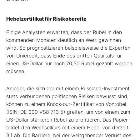
Hebelzertifikat für Risikobereite
Einige Analysten erwarten, dass der Rubel in den
kommenden Monaten deutlich an Wert gewinnen
wird. So prognostizieren beispielsweise die Experten
von Unicredit, dass Ende des dritten Quartals für
einen US-Dollar nur noch 70,50 Rubel gezahlt werden
müssen.
Anleger, die sich der mit einem Russland-Investment
stets verbundenen politischen Risiken bewusst sind,
können zu einem Knock-out-Zertifikat von Vontobel
(ISIN: DE 000 VS8 713 5) greifen, um von einem zum
US-Dollar stärkeren Rubel zu profitieren. Das Papier
bildet den Wechselkurs mit einem Hebel von derzeit
3,1
ab. Die Barriere, bei der weitgehender Verlust des