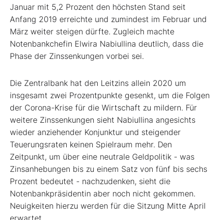
Januar mit 5,2 Prozent den höchsten Stand seit
Anfang 2019 erreichte und zumindest im Februar und
März weiter steigen dürfte. Zugleich machte
Notenbankchefin Elwira Nabiullina deutlich, dass die
Phase der Zinssenkungen vorbei sei.
Die Zentralbank hat den Leitzins allein 2020 um
insgesamt zwei Prozentpunkte gesenkt, um die Folgen
der Corona-Krise für die Wirtschaft zu mildern. Für
weitere Zinssenkungen sieht Nabiullina angesichts
wieder anziehender Konjunktur und steigender
Teuerungsraten keinen Spielraum mehr. Den
Zeitpunkt, um über eine neutrale Geldpolitik - was
Zinsanhebungen bis zu einem Satz von fünf bis sechs
Prozent bedeutet - nachzudenken, sieht die
Notenbankpräsidentin aber noch nicht gekommen.
Neuigkeiten hierzu werden für die Sitzung Mitte April
erwartet.