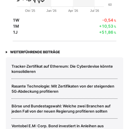
60
Okt '25
Jan '26
Apr '26
Jul '26
1W
-0,54
%
1M
+10,53
%
1J
+51,86
%
WEITERFÜHRENDE BEITRÄGE
Tracker‑Zertifikat auf Ethereum: Die Cyberdevise könnte
konsolidieren
Rasante Technologie: Mit Zertifikaten von der steigenden
5G‑Abdeckung profitieren
Börse und Bundestagswahl: Welche zwei Branchen auf
jeden Fall von der neuen Regierung profitieren sollten
Vontobel E.M: Corp. Bond investiert in Anleihen aus