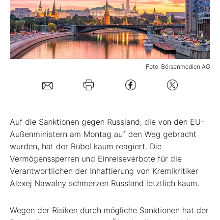
Mein B:O
Mein Konto
Foto: Börsenmedien AG
Folgen Sie uns
Kontakt
A
uf die Sanktionen gegen Russland, die von den EU-
Außenministern am Montag auf den Weg gebracht
wurden, hat der Rubel kaum reagiert. Die
Vermögenssperren und Einreiseverbote für die
Verantwortlichen der Inhaftierung von Kremlkritiker
Alexej Nawalny schmerzen Russland letztlich kaum.
Wegen der Risiken durch mögliche Sanktionen hat der