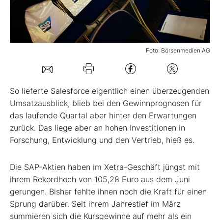
Mein Konto
Foto: Börsenmedien AG
Folgen Sie uns
So lieferte Salesforce eigentlich einen überzeugenden
Kontakt
Umsatzausblick, blieb bei den Gewinnprognosen für
das laufende Quartal aber hinter den Erwartungen
zurück. Das liege aber an hohen Investitionen in
Forschung, Entwicklung und den Vertrieb, hieß es.
Die SAP-Aktien haben im Xetra-Geschäft jüngst mit
ihrem Rekordhoch von 105,28 Euro aus dem Juni
gerungen. Bisher fehlte ihnen noch die Kraft für einen
Sprung darüber. Seit ihrem Jahrestief im März
summieren sich die Kursgewinne auf mehr als ein