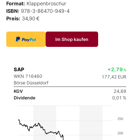
Format:
Klappenbroschur
ISBN:
978-3-86470-949-4
Preis:
34,90 €
Im Shop kaufen
SAP
+2,79
%
WKN 716460
177,42
EUR
Börse Düsseldorf
KGV
24,69
Dividende
0,01 %
250
200