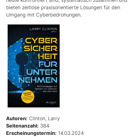
heute konfrontiert sind, systematisch zusammen und
bieten zeitlose praxisorientierte Lösungen für den
Umgang mit Cyberbedrohungen.
Autoren:
Clinton, Larry
Seitenanzahl:
384
Erscheinungstermin:
14.03.2024