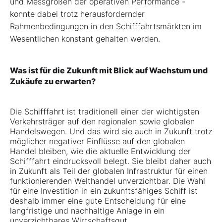
und Messgrößen der operativen Performance -
konnte dabei trotz herausfordernder
Rahmenbedingungen in den Schifffahrtsmärkten im
Wesentlichen konstant gehalten werden.
Was ist für die Zukunft mit Blick auf Wachstum und
Zukäufe zu erwarten?
Die Schifffahrt ist traditionell einer der wichtigsten
Verkehrsträger auf den regionalen sowie globalen
Handelswegen. Und das wird sie auch in Zukunft trotz
möglicher negativer Einflüsse auf den globalen
Handel bleiben, wie die aktuelle Entwicklung der
Schifffahrt eindrucksvoll belegt. Sie bleibt daher auch
in Zukunft als Teil der globalen Infrastruktur für einen
funktionierenden Welthandel unverzichtbar. Die Wahl
für eine Investition in ein zukunftsfähiges Schiff ist
deshalb immer eine gute Entscheidung für eine
langfristige und nachhaltige Anlage in ein
unverzichtbares Wirtschaftsgut.