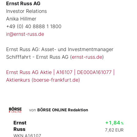
Ernst Russ AG
Investor Relations
Anika Hillmer
+49 (0) 40 8888 1 1800
ir@ernst-russ.de
Ernst Russ AG: Asset- und Investmentmanager
Schifffahrt - Ernst Russ AG (
ernst-russ.de
)
Ernst Russ AG Aktie | A16107 | DE000A161077 |
Aktienkurs (boerse-frankfurt.de)
von
BÖRSE ONLINE Redaktion
Ernst
+1,84
%
Russ
7,62
EUR
WKN A16107