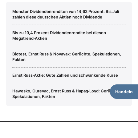
Monster‑Dividendenrenditen von 14,62 Prozent: Bis Juli
zahlen diese deutschen Aktien noch Dividende
Bis zu 19,4 Prozent Dividendenrendite bei diesen
Megatrend‑Aktien
Biotest, Ernst Russ & Novavax: Gerüchte, Spekulationen,
Fakten
Ernst Russ‑Aktie: Gute Zahlen und schwankende Kurse
Hawesko, Curevac, Ernst Russ & Hapag‑Loyd: Gerüchte,
Handeln
Spekulationen, Fakten