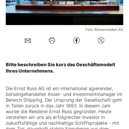
Mein Konto
Foto: Börsenmedien AG
Folgen Sie uns
Kontakt
Bitte beschreiben Sie kurz das Geschäftsmodell
Ihres Unternehmens.
Die Ernst Russ AG ist ein international agierender,
börsengehandelter Asset- und Investmentmanager im
Bereich Shipping. Der Ursprung der Gesellschaft geht
in Teilen zurück in das Jahr 1893. In diesem Jahr
wurde die Reederei Ernst Russ gegründet. Heute
verstehen wir uns als erfolgreicher Investor in
zukunftsfähige und nachhaltige Schiffsprojekte - mit
dem Ziel, dauerhaft stabile Einnahmen aus dem