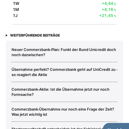
1W
+4,44
%
1M
+4,16
%
1J
+21,45
%
WEITERFÜHRENDE BEITRÄGE
Neuer Commerzbank‑Plan: Funkt der Bund Unicredit doch
noch dazwischen?
Übernahme perfekt? Commerzbank geht auf UniCredit zu ‑
so reagiert die Aktie
Commerzbank‑Aktie: Ist die Übernahme jetzt nur noch
Formsache?
Commerzbank‑Übernahme nur noch eine Frage der Zeit?
Was jetzt wichtig ist
Staatsanwaltschaft entscheidet: Ist das Schicksal der