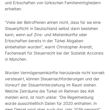
und Erbschaften von türkischen Familienmitgliedern
erhielten.
"Viele der Betroffenen ahnen nicht, dass für sie eine
Steuerpflicht in Deutschland selbst dann bestehen
kann, wenn auf Zins- und Mieteinkünfte oder
Erbschaften bereits in der Türkei Abgaben
einbehalten wurden", warnt Christopher Arendt,
Fachanwalt für Steuerrecht bei der Sozietät Acconsis
in München.
Wurden Vermögenseinkünfte hierzulande nicht korrekt
versteuert, können Steuernachforderungen und der
Vorwurf der Steuerhinterziehung im Raum stehen.
Welche Zeiträume die Türkei im Rahmen des AIA
melden wird, ist noch unklar. "Die Regelmeldung
würde ausschließlich Daten für 2020 enthalten. In
dem Dekret wird aber auch das Jahr 2019 genannt",