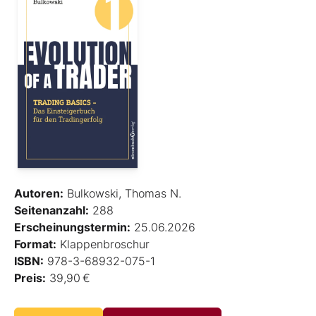
Autoren:
Bulkowski, Thomas N.
Seitenanzahl:
288
Erscheinungstermin:
25.06.2026
Format:
Klappenbroschur
ISBN:
978-3-68932-075-1
Preis:
39,90 €