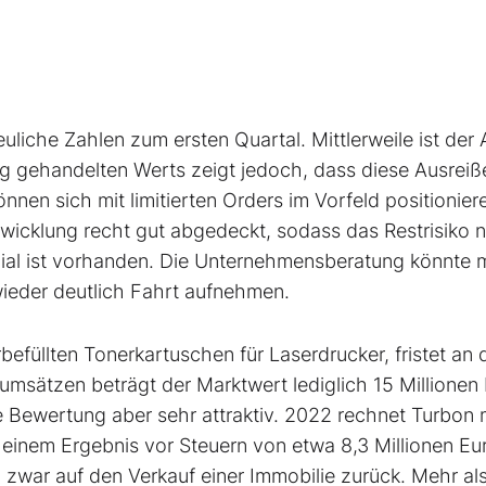
iche Zahlen zum ersten Quartal. Mittlerweile ist der 
nig gehandelten Werts zeigt jedoch, dass diese Ausreiß
nen sich mit limitierten Orders im Vorfeld positionier
wicklung recht gut abgedeckt, sodass das Restrisiko n
ial ist vorhanden. Die Unternehmensberatung könnte m
wieder deutlich Fahrt aufnehmen.
befüllten Tonerkartuschen für Laserdrucker, fristet an 
umsätzen beträgt der Marktwert lediglich 15 Millionen 
e Bewertung aber sehr attraktiv. 2022 rechnet Turbon 
einem Ergebnis vor Steuern von etwa 8,3 Millionen Eu
zwar auf den Verkauf einer Immobilie zurück. Mehr als