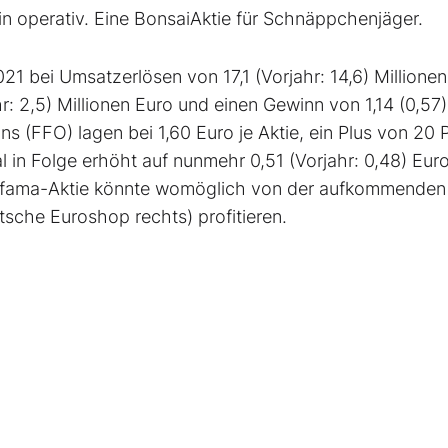
in operativ. Eine BonsaiAktie für Schnäppchenjäger.
1 bei Umsatzerlösen von 17,1 (Vorjahr: 14,6) Millionen
: 2,5) Millionen Euro und einen Gewinn von 1,14 (0,57
ns (FFO) lagen bei 1,60 Euro je Aktie, ein Plus von 20 
 in Folge erhöht auf nunmehr 0,51 (Vorjahr: 0,48) Euro
 Defama-Aktie könnte womöglich von der aufkommenden
tsche Euroshop rechts) profitieren.