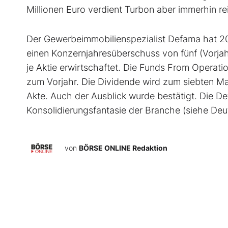
Millionen Euro verdient Turbon aber immerhin re
Der Gewerbeimmobilienspezialist Defama hat 202
einen Konzernjahresüberschuss von fünf (Vorjahr
je Aktie erwirtschaftet. Die Funds From Operatio
zum Vorjahr. Die Dividende wird zum siebten Mal
Akte. Auch der Ausblick wurde bestätigt. Die
Konsolidierungsfantasie der Branche (siehe Deu
von
BÖRSE ONLINE Redaktion