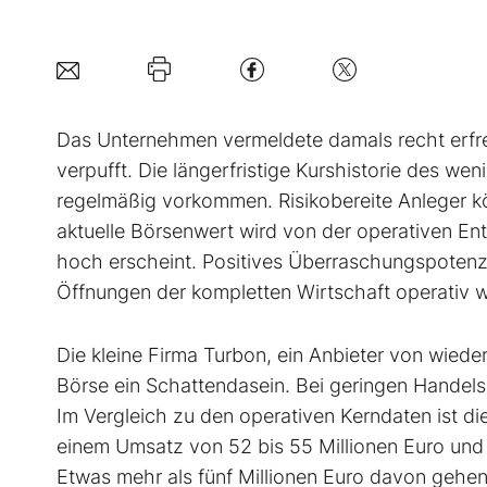
Das Unternehmen vermeldete damals recht erfreul
verpufft. Die längerfristige Kurshistorie des we
regelmäßig vorkommen. Risikobereite Anleger kön
aktuelle Börsenwert wird von der operativen Ent
hoch erscheint. Positives Überraschungspotenz
Öffnungen der kompletten Wirtschaft operativ 
Die kleine Firma Turbon, ein Anbieter von wieder
Börse ein Schattendasein. Bei geringen Handels
Im Vergleich zu den operativen Kerndaten ist di
einem Umsatz von 52 bis 55 Millionen Euro und 
Etwas mehr als fünf Millionen Euro davon gehen 