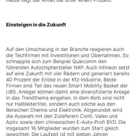
Heute liegt der Anteil bei unter einem Prozent.
Einsteigen in die Zukunft
Auf den Umschwung in der Branche reagieren auch
die Techfirmen mit Investitionen und Übernahmen. So
schnappte sich zum Beispiel Qualcomm den
führenden Autochiphersteller NXP. Auch Infineon setzt
auf eine Zukunft mit vier Rädern und generiert bereits
40 Prozent der Erlöse in der Kfz-Industrie. Beide
Firmen sind Teil des neuen Smart Mobility Basket der
UBS. Anleger können damit eine diversifizierte Anlage
in das Trendthema eingehen. In dem Korb sind nicht
nur Halbleitertitel, sondern auch solche aus den
Bereichen Chemie und Elektronik. Abgerundet wird
die Auswahl mit den Zulieferern Conti, Valeo und
Aptiv sowie dem chinesischen E-Auto-Profi BYD. Die
insgesamt 16 Mitglieder wurden zum Start gleich
gewichtet. Die Laufzeit ist mit sieben Jahren