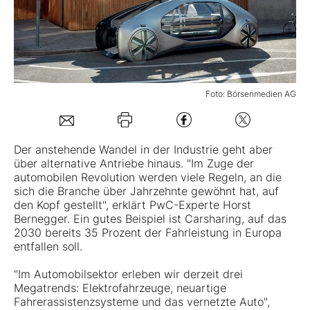
Mein B:O
Mein Konto
Foto: Börsenmedien AG
Folgen Sie uns
Der anstehende Wandel in der Industrie geht aber
über alternative Antriebe hinaus. "Im Zuge der
Kontakt
automobilen Revolution werden viele Regeln, an die
sich die Branche über Jahrzehnte gewöhnt hat, auf
den Kopf gestellt", erklärt PwC-Experte Horst
Bernegger. Ein gutes Beispiel ist Carsharing, auf das
2030 bereits 35 Prozent der Fahrleistung in Europa
entfallen soll.
"Im Automobilsektor erleben wir derzeit drei
Megatrends: Elektrofahrzeuge, neuartige
Fahrerassistenzsysteme und das vernetzte Auto",