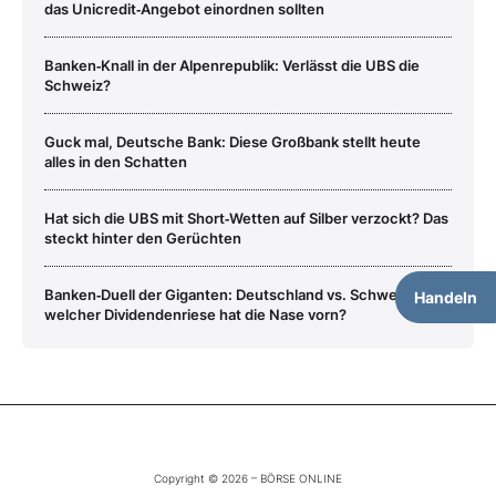
das Unicredit‑Angebot einordnen sollten
Banken‑Knall in der Alpenrepublik: Verlässt die UBS die
Schweiz?
Guck mal, Deutsche Bank: Diese Großbank stellt heute
alles in den Schatten
Hat sich die UBS mit Short‑Wetten auf Silber verzockt? Das
steckt hinter den Gerüchten
Banken‑Duell der Giganten: Deutschland vs. Schweiz –
Handeln
welcher Dividendenriese hat die Nase vorn?
Copyright © 2026 – BÖRSE ONLINE