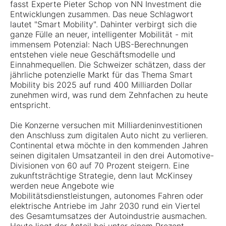
fasst Experte Pieter Schop von NN Investment die
Entwicklungen zusammen. Das neue Schlagwort
lautet "Smart Mobility". Dahinter verbirgt sich die
ganze Fülle an neuer, intelligenter Mobilität - mit
immensem Potenzial: Nach UBS-Berechnungen
entstehen viele neue Geschäftsmodelle und
Einnahmequellen. Die Schweizer schätzen, dass der
jährliche potenzielle Markt für das Thema Smart
Mobility bis 2025 auf rund 400 Milliarden Dollar
zunehmen wird, was rund dem Zehnfachen zu heute
entspricht.
Die Konzerne versuchen mit Milliardeninvestitionen
den Anschluss zum digitalen Auto nicht zu verlieren.
Continental etwa möchte in den kommenden Jahren
seinen digitalen Umsatzanteil in den drei Automotive-
Divisionen von 60 auf 70 Prozent steigern. Eine
zukunftsträchtige Strategie, denn laut McKinsey
werden neue Angebote wie
Mobilitätsdienstleistungen, autonomes Fahren oder
elektrische Antriebe im Jahr 2030 rund ein Viertel
des Gesamtumsatzes der Autoindustrie ausmachen.