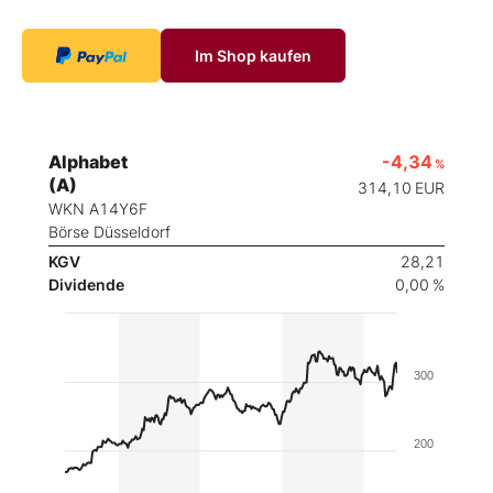
Im Shop kaufen
Alphabet
-4,34
%
(A)
314,10
EUR
WKN A14Y6F
Börse Düsseldorf
KGV
28,21
Dividende
0,00 %
300
200