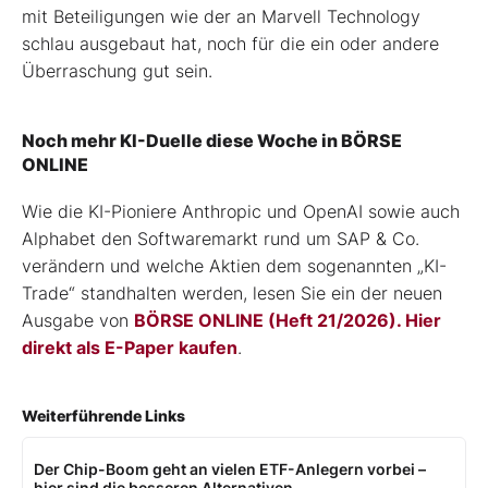
mit Beteiligungen wie der an Marvell Technology
schlau ausgebaut hat, noch für die ein oder andere
Überraschung gut sein.
Noch mehr KI-Duelle diese Woche in BÖRSE
ONLINE
Wie die KI-Pioniere Anthropic und OpenAI sowie auch
Alphabet den Softwaremarkt rund um SAP & Co.
verändern und welche Aktien dem sogenannten „KI-
Trade“ standhalten werden, lesen Sie ein der neuen
Ausgabe von
BÖRSE ONLINE (Heft 21/2026). Hier
direkt als E-Paper kaufen
.
Weiterführende Links
Der Chip-Boom geht an vielen ETF-Anlegern vorbei –
hier sind die besseren Alternativen