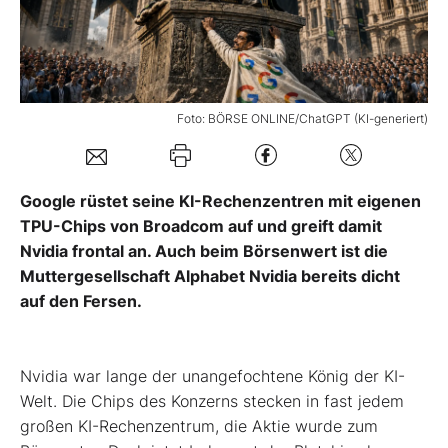
Mein B:O
Mein Konto
Foto: BÖRSE ONLINE/ChatGPT (KI-generiert)
Folgen Sie uns
Google rüstet seine KI-Rechenzentren mit eigenen
TPU-Chips von Broadcom auf und greift damit
Kontakt
Nvidia frontal an. Auch beim Börsenwert ist die
Muttergesellschaft Alphabet Nvidia bereits dicht
auf den Fersen.
Nvidia war lange der unangefochtene König der KI-
Welt. Die Chips des Konzerns stecken in fast jedem
großen KI-Rechenzentrum, die Aktie wurde zum