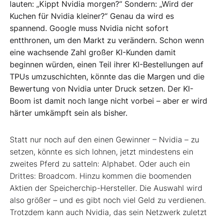
lauten: „Kippt Nvidia morgen?“ Sondern: „Wird der
Kuchen für Nvidia kleiner?“ Genau da wird es
spannend. Google muss Nvidia nicht sofort
entthronen, um den Markt zu verändern. Schon wenn
eine wachsende Zahl großer KI-Kunden damit
beginnen würden, einen Teil ihrer KI-Bestellungen auf
TPUs umzuschichten, könnte das die Margen und die
Bewertung von Nvidia unter Druck setzen. Der KI-
Boom ist damit noch lange nicht vorbei – aber er wird
härter umkämpft sein als bisher.
Statt nur noch auf den einen Gewinner – Nvidia – zu
setzen, könnte es sich lohnen, jetzt mindestens ein
zweites Pferd zu satteln: Alphabet. Oder auch ein
Drittes: Broadcom. Hinzu kommen die boomenden
Aktien der Speicherchip-Hersteller. Die Auswahl wird
also größer – und es gibt noch viel Geld zu verdienen.
Trotzdem kann auch Nvidia, das sein Netzwerk zuletzt