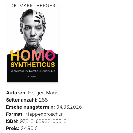
Autoren:
Herger, Mario
Seitenanzahl:
288
Erscheinungstermin:
04.06.2026
Format:
Klappenbroschur
ISBN:
978-3-68932-055-3
Preis:
24,90 €