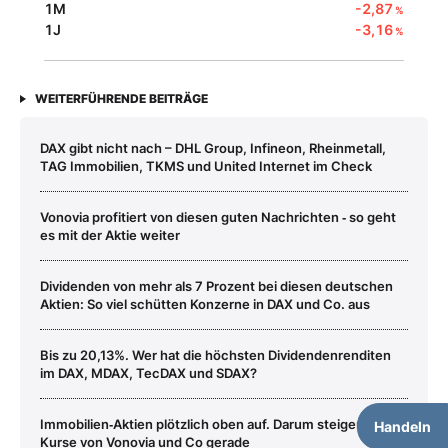
1M
-2,87
%
1J
-3,16
%
WEITERFÜHRENDE BEITRÄGE
DAX gibt nicht nach – DHL Group, Infineon, Rheinmetall,
TAG Immobilien, TKMS und United Internet im Check
Vonovia profitiert von diesen guten Nachrichten ‑ so geht
es mit der Aktie weiter
Dividenden von mehr als 7 Prozent bei diesen deutschen
Aktien: So viel schütten Konzerne in DAX und Co. aus
Bis zu 20,13%. Wer hat die höchsten Dividendenrenditen
im DAX, MDAX, TecDAX und SDAX?
Immobilien‑Aktien plötzlich oben auf. Darum steigen die
Handeln
Kurse von Vonovia und Co gerade