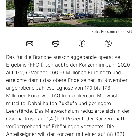
Mein B:O
Foto: Börsenmedien AG
Mein Konto
Folgen Sie uns
Das für die Branche ausschlaggebende operative
Ergebnis (FFO I) schraubte der Konzern im Jahr 2020
auf 172,6 (Vorjahr: 160,6) Millionen Euro hoch und
Kontakt
erreichte damit das obere Ende seiner im November
angehobene Jahresprognose von 170 bis 173
Millionen Euro, wie TAG Immobilien am Mittwoch
mitteilte. Dabei halfen Zukäufe und geringere
Leerstände. Das Mietwachstum reduzierte sich in der
Corona-Krise auf 1,4 (1,9) Prozent, der Konzern hatte
vorübergehend auf Erhöhungen verzichtet. Die
Anteilseigner will der Konzern mit einer auf 88 (82)