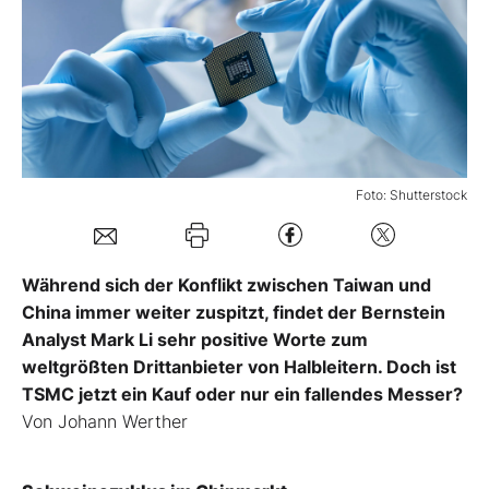
Mein B:O
Mein Konto
Folgen Sie uns
Foto: Shutterstock
Kontakt
Während sich der Konflikt zwischen Taiwan und
China immer weiter zuspitzt, findet der Bernstein
Analyst Mark Li sehr positive Worte zum
weltgrößten Drittanbieter von Halbleitern. Doch ist
TSMC jetzt ein Kauf oder nur ein fallendes Messer?
Von Johann Werther