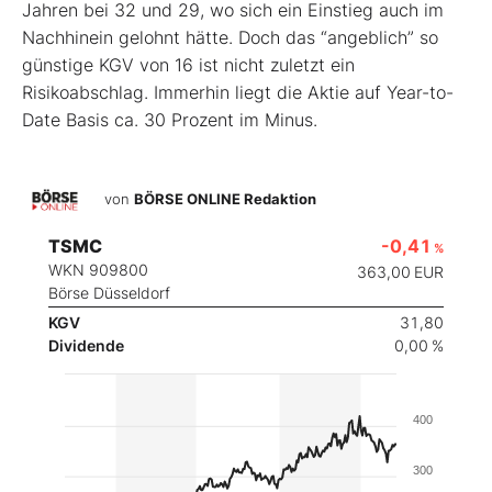
Jahren bei 32 und 29, wo sich ein Einstieg auch im
Nachhinein gelohnt hätte. Doch das “angeblich” so
günstige KGV von 16 ist nicht zuletzt ein
Risikoabschlag. Immerhin liegt die Aktie auf Year-to-
Date Basis ca. 30 Prozent im Minus.
von
BÖRSE ONLINE Redaktion
TSMC
-0,41
%
WKN 909800
363,00
EUR
Börse Düsseldorf
KGV
31,80
Dividende
0,00 %
400
300