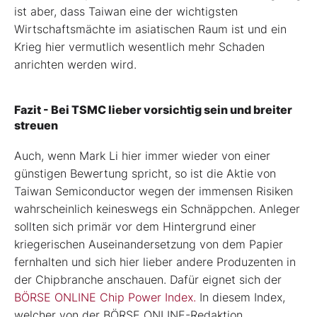
ist aber, dass Taiwan eine der wichtigsten
Wirtschaftsmächte im asiatischen Raum ist und ein
Krieg hier vermutlich wesentlich mehr Schaden
anrichten werden wird.
Fazit - Bei TSMC lieber vorsichtig sein und breiter
streuen
Auch, wenn Mark Li hier immer wieder von einer
günstigen Bewertung spricht, so ist die Aktie von
Taiwan Semiconductor wegen der immensen Risiken
wahrscheinlich keineswegs ein Schnäppchen. Anleger
sollten sich primär vor dem Hintergrund einer
kriegerischen Auseinandersetzung von dem Papier
fernhalten und sich hier lieber andere Produzenten in
der Chipbranche anschauen. Dafür eignet sich der
BÖRSE ONLINE Chip Power Index.
In diesem Index,
welcher von der BÖRSE ONLINE-Redaktion