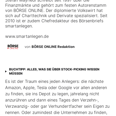
Stefan Mayriedl schreibt seit 1997 über die
Finanzmärkte und gehört zum festen Autorenstamm
von BÖRSE ONLINE. Der diplomierte Volkswirt hat
sich auf Charttechnik und Derivate spezialisiert. Seit
2010 ist er zudem Chefredakteur des Börsenbriefs
smartanlegen.
www.smartanlegen.de
von
BÖRSE ONLINE Redaktion
BUCHTIPP: ALLES, WAS SIE ÜBER STOCK-PICKING WISSEN
MÜSSEN
Es ist der Traum eines jeden Anlegers: die nächste
Amazon, Apple, Tesla oder Google vor allen anderen
zu finden, sie ins Depot zu legen, jahrelang nicht
anzurühren und dann eines Tages den Verzehn-,
Verzwanzig- oder gar Verhundertfacher sein Eigen zu
nennen. Oder zumindest die Unternehmen zu finden,