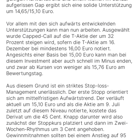
aufgerissen Gap ergibt sich eine solide Unterstützung
um 14,65/15,10 Euro.
Vor allem mit den sich aufwärts entwickelnden
Unterstützungen kann man nun arbeiten. Ausgewählt
wurde Capped-Call auf die T-Aktie der um 32
Prozent steigen wird, sofern die T-Aktie am 16.
Dezember bei mindestens 16,00 Euro notiert.
Angesichts einer Basis bei 15,00 Euro kann man bei
diesem Investment aber auch schnell im Minus enden,
und zwar ab Kursen von weniger als 15,76 Euro am
Bewertungstag.
Aus diesem Grund ist ein striktes Stop-loss-
Management unerlässlich. Der erste Stopp orientiert
sich am mittelfristigen Aufwärtstrend. Der verläuft
aktuell um 15,10 Euro und als die Aktie am 9. Juli
zuletzt auf diesem Niveau notierte, kostete das
Derivat um die 45 Cent. Knapp darunter wird also
zunächst der Stoppkurs platziert und dann im Zwei-
Wochen-Rhythmus um 3 Cent angehoben.
Gewinnmitnahmen sollten bei einem Anstieg auf 95