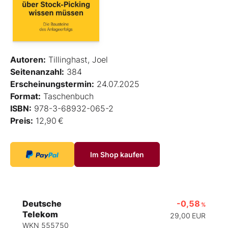
Autoren:
Tillinghast, Joel
Seitenanzahl:
384
Erscheinungstermin:
24.07.2025
Format:
Taschenbuch
ISBN:
978-3-68932-065-2
Preis:
12,90 €
Im Shop kaufen
Deutsche
-0,58
%
Telekom
29,00
EUR
WKN 555750